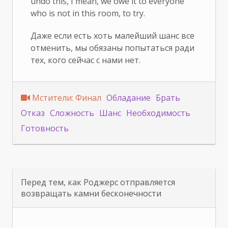
undo this, I mean, we owe it to everyone
who is not in this room, to try.
Даже если есть хоть малейший шанс все
отменить, мы обязаны попытаться ради
тех, кого сейчас с нами нет.
Мстители: Финал
Обладание
Брать
Отказ
Сложность
Шанс
Необходимость
Готовность
Перед тем, как Роджерс отправляется
возвращать камни бесконечности