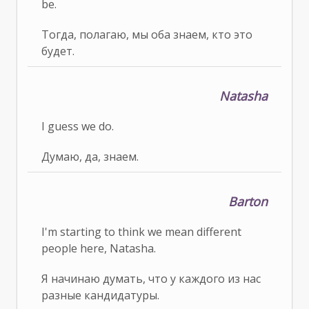
be.
Тогда, полагаю, мы оба знаем, кто это
будет.
Natasha
I guess we do.
Думаю, да, знаем.
Barton
I'm starting to think we mean different
people here, Natasha.
Я начинаю думать, что у каждого из нас
разные кандидатуры.