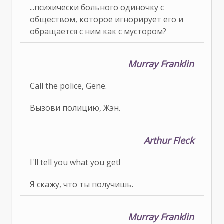
...психически больного одиночку с
обществом, которое игнорирует его и
обращается с ним как с мустором?
Murray Franklin
Call the police, Gene.
Вызови полицию, Жэн.
Arthur Fleck
I'll tell you what you get!
Я скажу, что ты получишь.
Murray Franklin