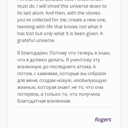
must do. I will shred this universe down to
its last atom. And then, with the stones
you've collected for me, create a new one,
teeming with life that knows not what it
has lost but only what it is been given. A
grateful universe.
Я благодарен. Потому что теперь я знаю,
что я должен делать. Я уничтожу эту
вселенную до последнего атома. А
потом, с камнями, которые вы собрали
для меня, создам новую, изобилующую
жизнью, которая знает не то, что она
потеряла, а только то, что получила.
Благодатная вселенная.
Rogers