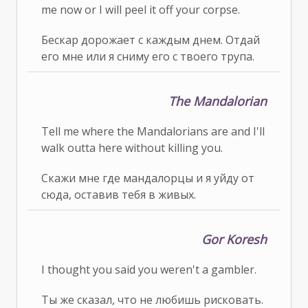
me now or I will peel it off your corpse.
Бескар дорожает с каждым днем. Отдай
его мне или я сниму его с твоего трупа.
The Mandalorian
Tell me where the Mandalorians are and I'll
walk outta here without killing you.
Скажи мне где мандалорцы и я уйду от
сюда, оставив тебя в живых.
Gor Koresh
I thought you said you weren't a gambler.
Ты же сказал, что не любишь рисковать.