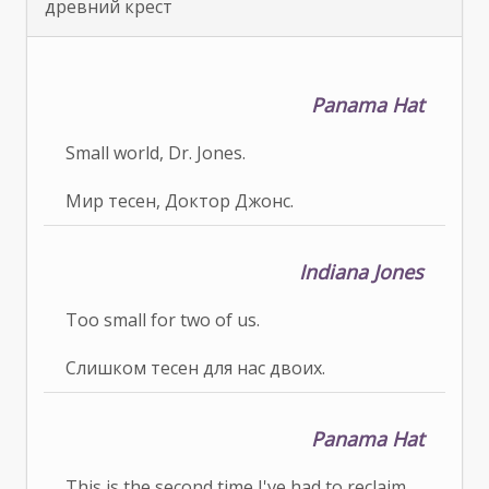
древний крест
Panama Hat
Small world, Dr. Jones.
Мир тесен, Доктор Джонс.
Indiana Jones
Too small for two of us.
Слишком тесен для нас двоих.
Panama Hat
This is the second time I've had to reclaim