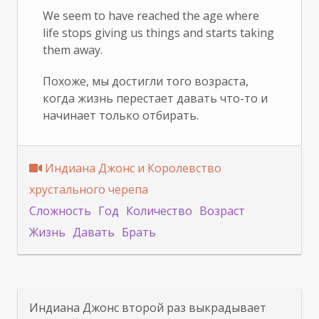
We seem to have reached the age where
life stops giving us things and starts taking
them away.
Похоже, мы достигли того возраста,
когда жизнь перестает давать что-то и
начинает только отбирать.
Индиана Джонс и Королевство
хрустального черепа
Сложность
Год
Количество
Возраст
Жизнь
Давать
Брать
Индиана Джонс второй раз выкрадывает