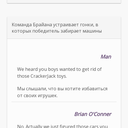
Команда Брайана устраивает гонки, в
которых победитель забирает машины
Man
We heard you boys wanted to get rid of
those CrackerJack toys.
Мы слышали, что вы хотите избавиться
от своих игрушек.
Brian O'Conner
No. Actually we just figured those cars you