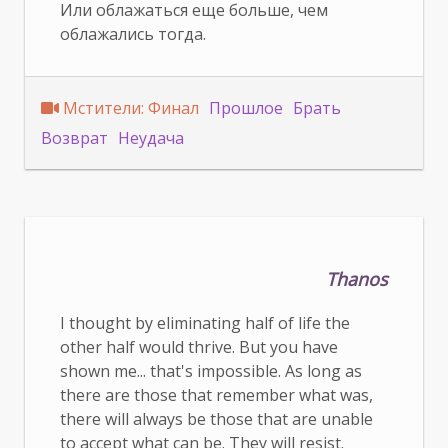
Или облажаться еще больше, чем
облажались тогда.
Мстители: Финал
Прошлое
Брать
Возврат
Неудача
Thanos
I thought by eliminating half of life the
other half would thrive. But you have
shown me... that's impossible. As long as
there are those that remember what was,
there will always be those that are unable
to accept what can be. They will resist.