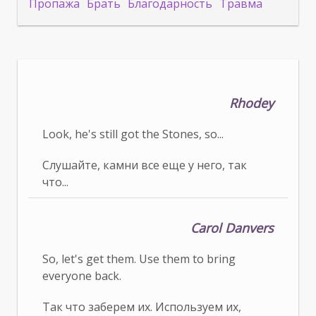
Пропажа
Брать
Благодарность
Травма
Rhodey
Look, he's still got the Stones, so...
Слушайте, камни все еще у него, так
что...
Carol Danvers
So, let's get them. Use them to bring
everyone back.
Так что заберем их. Используем их,