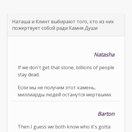
Наташа и Клинт выбирают того, кто из них
пожертвует собой ради Камня Души
Natasha
If we don't get that stone, billions of people
stay dead.
Если мы не получим этот камень,
миллиарды людей останутся мертвыми.
Barton
Then I guess we both know who it's gotta