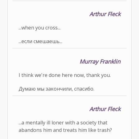
Arthur Fleck
...when you cross...
...если смешаешь...
Murray Franklin
I think we're done here now, thank you.
Думаю мы закончили, спасибо.
Arthur Fleck
...a mentally ill loner with a society that
abandons him and treats him like trash?