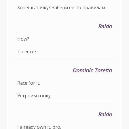
Хочешь тачку? Забери ее по правилам.
Raldo
How?
То есть?
Dominic Toretto
Race for it.
Устроим гонку.
Raldo
I already own it, bro.