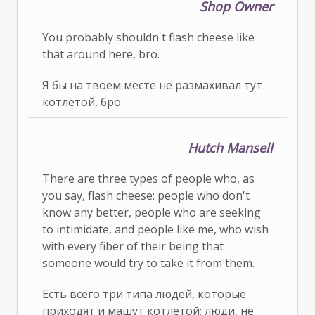
Shop Owner
You probably shouldn't flash cheese like
that around here, bro.
Я бы на твоем месте не размахивал тут
котлетой, бро.
Hutch Mansell
There are three types of people who, as
you say, flash cheese: people who don't
know any better, people who are seeking
to intimidate, and people like me, who wish
with every fiber of their being that
someone would try to take it from them.
Есть всего три типа людей, которые
приходят и машут котлетой: люди, не