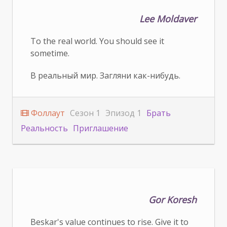
Lee Moldaver
To the real world. You should see it
sometime.
В реальный мир. Загляни как-нибудь.
Фоллаут
Сезон 1
Эпизод 1
Брать
Реальность
Приглашение
Gor Koresh
Beskar's value continues to rise. Give it to