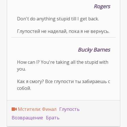
Rogers
Don't do anything stupid till I get back.
Глупостей не наделай, пока я не вернусь.
Bucky Barnes
How can I? You're taking all the stupid with
you.
Как я смогу? Все глупости ты забираешь с
собой.
Мстители: Финал
Глупость
Возвращение
Брать