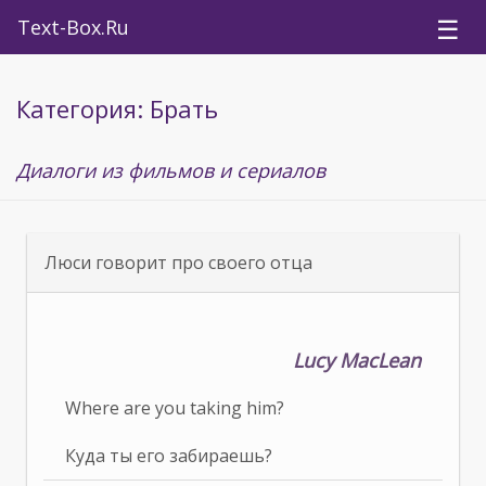
☰
Text-Box.Ru
Категория: Брать
Диалоги из фильмов и сериалов
Люси говорит про своего отца
Lucy MacLean
Where are you taking him?
Куда ты его забираешь?