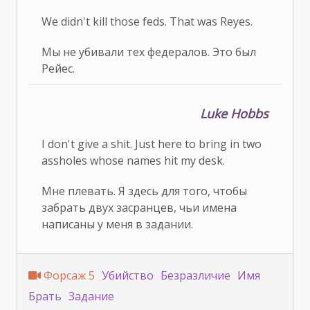
We didn't kill those feds. That was Reyes.
Мы не убивали тех федералов. Это был
Рейес.
Luke Hobbs
I don't give a shit. Just here to bring in two
assholes whose names hit my desk.
Мне плевать. Я здесь для того, чтобы
забрать двух засранцев, чьи имена
написаны у меня в задании.
Форсаж 5
Убийство
Безразличие
Имя
Брать
Задание