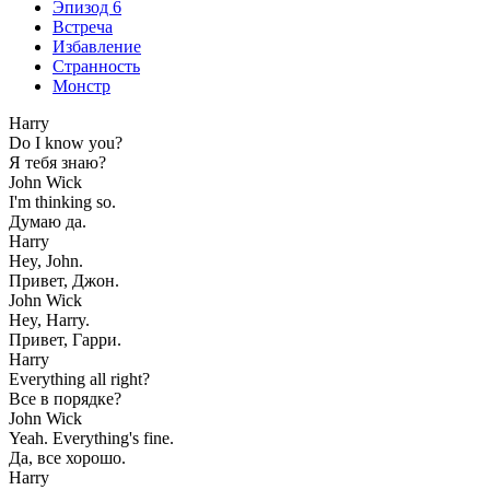
Эпизод 6
Встреча
Избавление
Странность
Монстр
Harry
Do I know you?
Я тебя знаю?
John Wick
I'm thinking so.
Думаю да.
Harry
Hey, John.
Привет, Джон.
John Wick
Hey, Harry.
Привет, Гарри.
Harry
Everything all right?
Все в порядке?
John Wick
Yeah. Everything's fine.
Да, все хорошо.
Harry