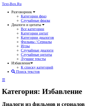
Text-Box.Ru
Разговорник
Категории фраз
Случайные фразы
Диалоги и цитаты
Все категории
Категории цитат
Категории диалогов
Фильмы / Сериалы
Игры
Случайные диалоги
Случайные цитаты
Лучшие тексты
Избавление
К списку категорий
Поиск текстов
☰
Категория: Избавление
Диалоги из фильмов и сериалов