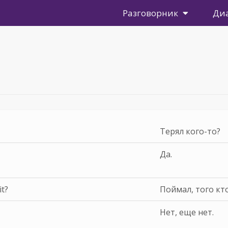
Разговорник
Ди
Терял кого-то?
Да.
it?
Поймал, того кт
Нет, еще нет.