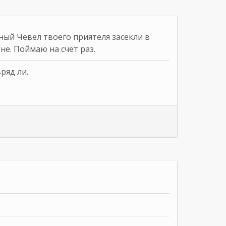
сный Чевел твоего приятеля засекли в
не. Поймаю на счет раз.
ряд ли.