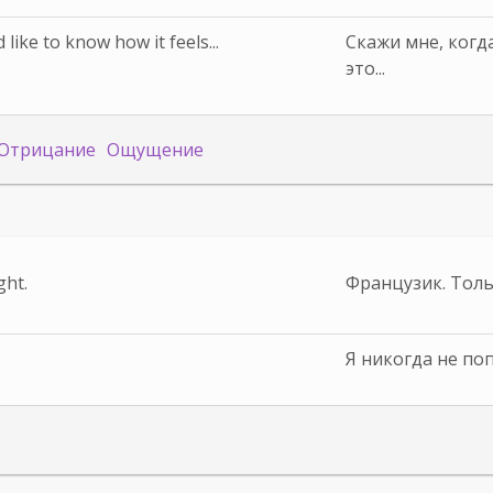
 like to know how it feels...
Скажи мне, когд
это...
Отрицание
Ощущение
ght.
Французик. Толь
Я никогда не по