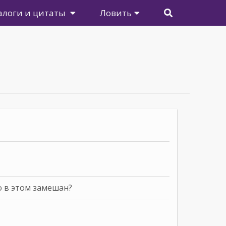
алоги и цитаты
Ловить
о в этом замешан?