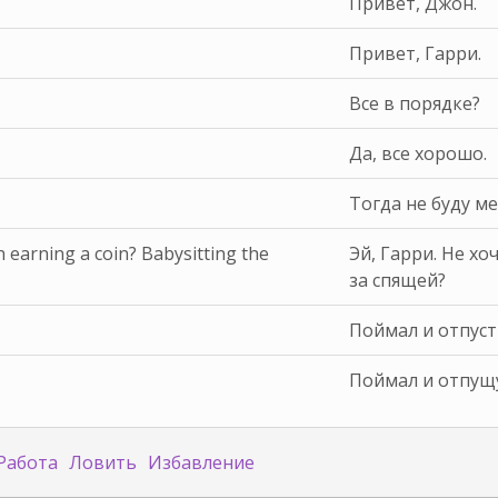
Привет, Джон.
Привет, Гарри.
Все в порядке?
Да, все хорошо.
Тогда не буду м
 earning a coin? Babysitting the
Эй, Гарри. Не х
за спящей?
Поймал и отпус
Поймал и отпущ
Работа
Ловить
Избавление