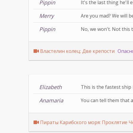
Pippin
It's the last thing he'll 
Merry
Are you mad? We will be
Pippin
No, we won't. Not this 
Властелин колец: Две крепости
Опасн
Elizabeth
This is the fastest ship
Anamaria
You can tell them that a
Пираты Карибского моря: Проклятие 