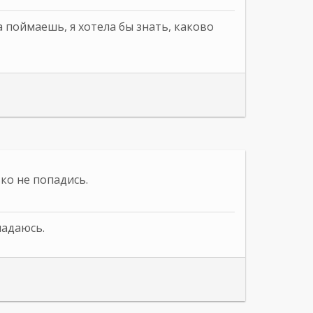
а поймаешь, я хотела бы знать, каково
ко не попадись.
падаюсь.