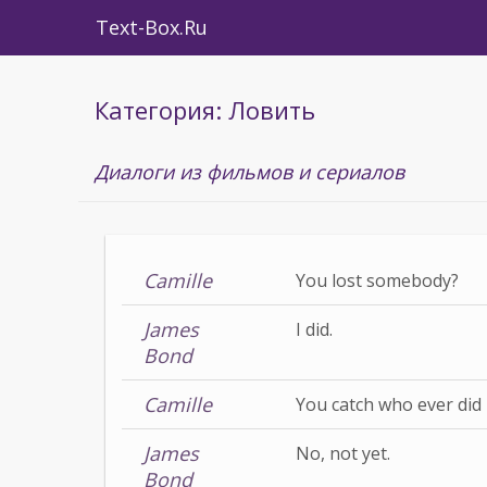
Text-Box.Ru
Категория: Ловить
Диалоги из фильмов и сериалов
Camille
You lost somebody?
James
I did.
Bond
Camille
You catch who ever did 
James
No, not yet.
Bond