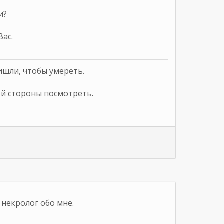
и?
Вас.
ришли, чтобы умереть.
кой стороны посмотреть.
 некролог обо мне.