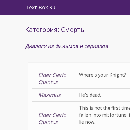
Text-Box.Ru
Категория: Смерть
Диалоги из фильмов и сериалов
Elder Cleric
Where's your Knight?
Quintus
Maximus
He's dead.
This is not the first t
Elder Cleric
fallen into misfortune, i
Quintus
lie now.