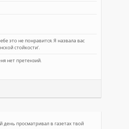
 тебе это не понравится. Я назвала вас
нской стойкости'.
еня нет претензий.
й день просматривал в газетах твой