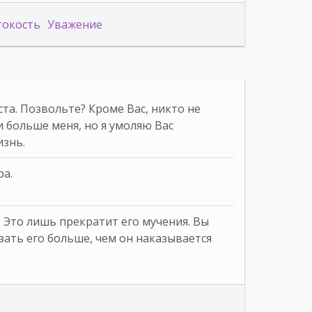
токость
Уважение
та. Позвольте? Кроме Вас, никто не
и больше меня, но я умоляю Вас
изнь.
ра.
. Это лишь прекратит его мучения. Вы
зать его больше, чем он наказывается