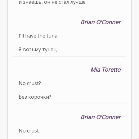
и знаешь, он не стал лучше.
Brian O'Conner
I'll have the tuna.
Я возьму тунец.
Mia Toretto
No crust?
Без корочки?
Brian O'Conner
No crust.