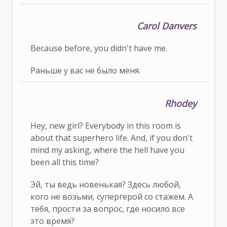
Carol Danvers
Because before, you didn't have me.
Раньше у вас не было меня.
Rhodey
Hey, new girl? Everybody in this room is
about that superhero life. And, if you don't
mind my asking, where the hell have you
been all this time?
Эй, ты ведь новенькая? Здесь любой,
кого не возьми, супергерой со стажем. А
тебя, прости за вопрос, где носило все
это время?