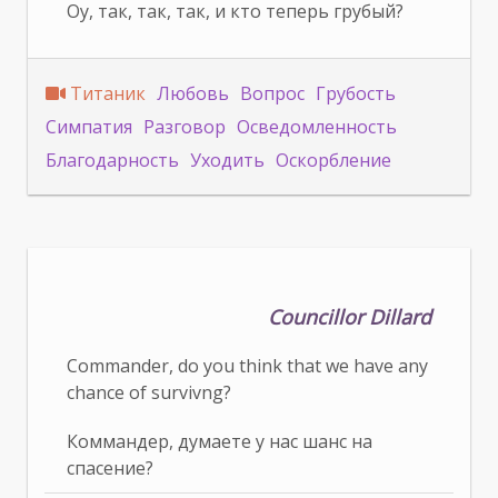
Оу, так, так, так, и кто теперь грубый?
Титаник
Любовь
Вопрос
Грубость
Симпатия
Разговор
Осведомленность
Благодарность
Уходить
Оскорбление
Councillor Dillard
Commander, do you think that we have any
chance of survivng?
Коммандер, думаете у нас шанс на
спасение?