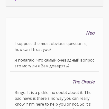
Neo
I suppose the most obvious question is,
how can I trust you?
Я полагаю, что самый очевидный вопрос
это могу ли я Вам доверять?
The Oracle
Bingo. It is a pickle, no doubt about it. The
bad news is there's no way you can really
know if I'm here to help you or not. So it's