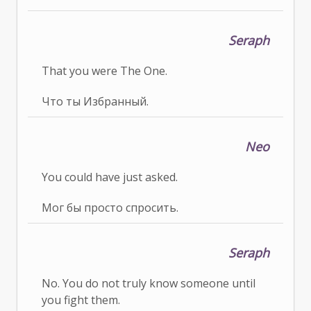
Seraph
That you were The One.
Что ты Избранный.
Neo
You could have just asked.
Мог бы просто спросить.
Seraph
No. You do not truly know someone until
you fight them.