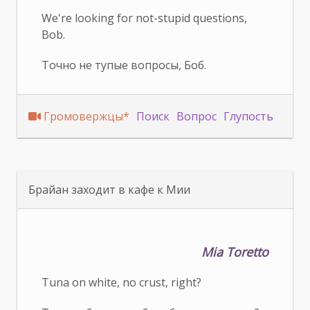
We're looking for not-stupid questions,
Bob.
Точно не тупые вопросы, Боб.
Громовержцы*
Поиск
Вопрос
Глупость
Брайан заходит в кафе к Мии
Mia Toretto
Tuna on white, no crust, right?