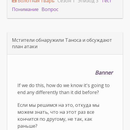
Болотная тварь
Сезон 1
Эпизод 3
Тест
Понимание
Вопрос
Мстители обнаружили Таноса и обсуждают
план атаки
Banner
If we do this, how do we know it's going to
end any differently than it did before?
Если мы решимся на это, откуда мы
можем знать, что на этот раз все
кончится по другому, не так, как
раньше?