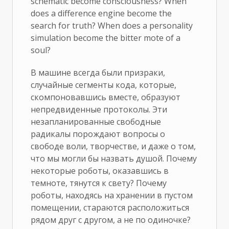
schematic become consciousness? When
does a difference engine become the
search for truth? When does a personality
simulation become the bitter mote of a
soul?
В машине всегда были призраки,
случайные сегменты кода, которые,
скомпоновавшись вместе, образуют
непредвиденные протоколы. Эти
незапланированные свободные
радикалы порождают вопросы о
свободе воли, творчестве, и даже о том,
что мы могли бы назвать душой. Почему
некоторые роботы, оказавшись в
темноте, тянутся к свету? Почему
роботы, находясь на хранении в пустом
помещении, стараются расположиться
рядом друг с другом, а не по одиночке?