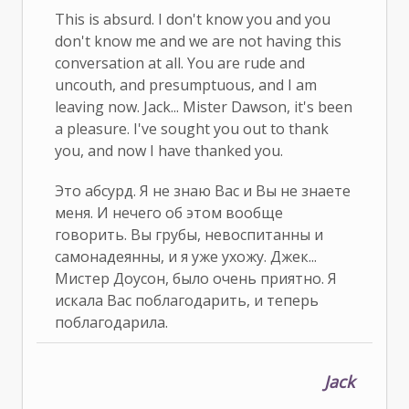
This is absurd. I don't know you and you
don't know me and we are not having this
conversation at all. You are rude and
uncouth, and presumptuous, and I am
leaving now. Jack... Mister Dawson, it's been
a pleasure. I've sought you out to thank
you, and now I have thanked you.
Это абсурд. Я не знаю Вас и Вы не знаете
меня. И нечего об этом вообще
говорить. Вы грубы, невоспитанны и
самонадеянны, и я уже ухожу. Джек...
Мистер Доусон, было очень приятно. Я
искала Вас поблагодарить, и теперь
поблагодарила.
Jack