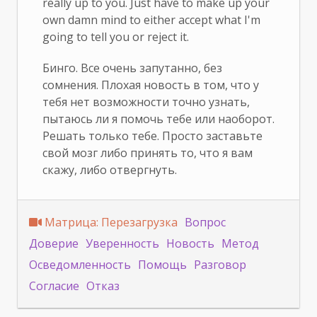
really up to you. Just have to make up your
own damn mind to either accept what I'm
going to tell you or reject it.
Бинго. Все очень запутанно, без
сомнения. Плохая новость в том, что у
тебя нет возможности точно узнать,
пытаюсь ли я помочь тебе или наоборот.
Решать только тебе. Просто заставьте
свой мозг либо принять то, что я вам
скажу, либо отвергнуть.
Матрица: Перезагрузка
Вопрос
Доверие
Уверенность
Новость
Метод
Осведомленность
Помощь
Разговор
Согласие
Отказ