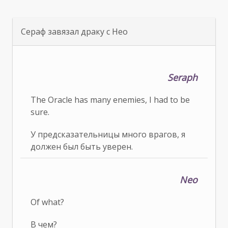
Сераф завязал драку с Нео
Seraph
The Oracle has many enemies, I had to be
sure.
У предсказательницы много врагов, я
должен был быть уверен.
Neo
Of what?
В чем?