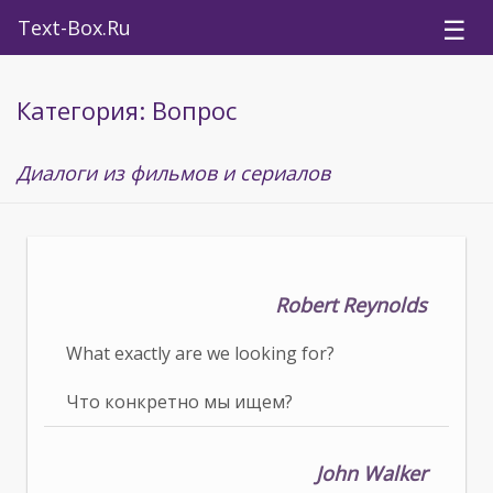
☰
Text-Box.Ru
Категория: Вопрос
Диалоги из фильмов и сериалов
Robert Reynolds
What exactly are we looking for?
Что конкретно мы ищем?
John Walker