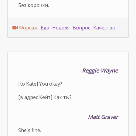
Без корочки.
Форсаж
Еда
Неделя
Вопрос
Качество
Reggie Wayne
[to Kate] You okay?
[в адрес Кейт] Как ты?
Matt Graver
She's fine.