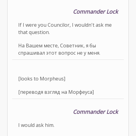
Commander Lock
If I were you Councilor, I wouldn't ask me
that question.
На Вашем месте, Советник, я бы
спрашивал этот вопрос не у меня.
[looks to Morpheus]
[переводя взгляд на Морфеуса]
Commander Lock
I would ask him.