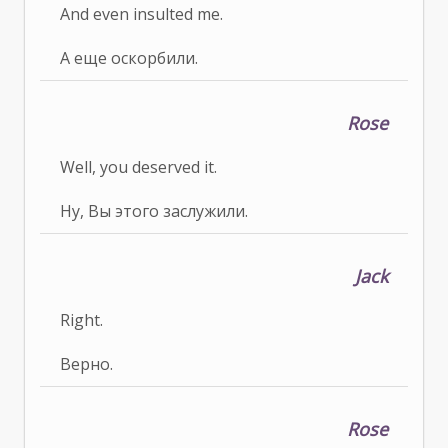
And even insulted me.
А еще оскорбили.
Rose
Well, you deserved it.
Ну, Вы этого заслужили.
Jack
Right.
Верно.
Rose