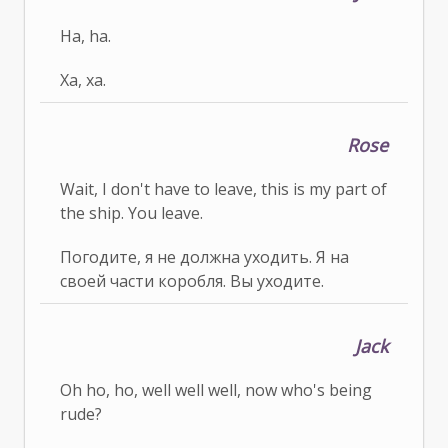
Ha, ha.
Ха, ха.
Rose
Wait, I don't have to leave, this is my part of
the ship. You leave.
Погодите, я не должна уходить. Я на
своей части коробля. Вы уходите.
Jack
Oh ho, ho, well well well, now who's being
rude?