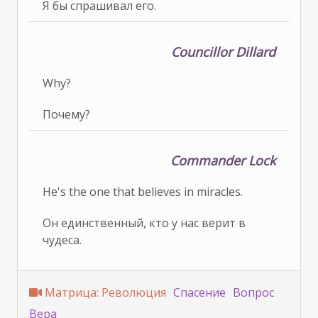
Я бы спрашивал его.
Councillor Dillard
Why?
Почему?
Commander Lock
He's the one that believes in miracles.
Он единственный, кто у нас верит в
чудеса.
Матрица: Революция
Спасение
Вопрос
Вера