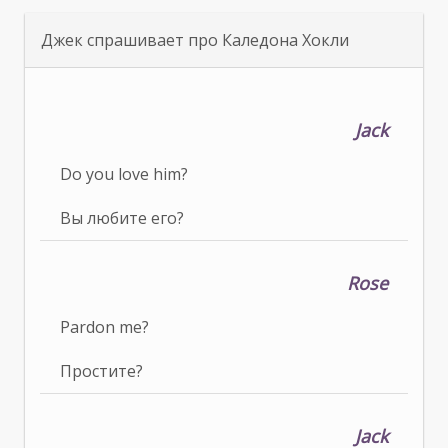
Джек спрашивает про Каледона Хокли
Jack
Do you love him?
Вы любите его?
Rose
Pardon me?
Простите?
Jack