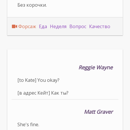
Без корочки.
Форсаж
Еда
Неделя
Вопрос
Качество
Reggie Wayne
[to Kate] You okay?
[в адрес Кейт] Как ты?
Matt Graver
She's fine.