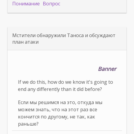
Понимание
Вопрос
Мстители обнаружили Таноса и обсуждают
план атаки
Banner
If we do this, how do we know it's going to
end any differently than it did before?
Если мы решимся на это, откуда мы
можем знать, что на этот раз все
кончится по другому, не так, как
раньше?