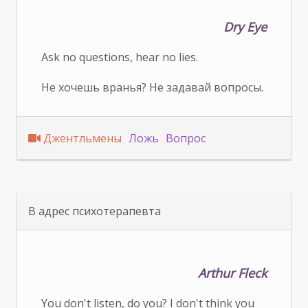
Dry Eye
Ask no questions, hear no lies.
Не хочешь вранья? Не задавай вопросы.
Джентльмены
Ложь
Вопрос
В адрес психотерапевта
Arthur Fleck
You don't listen, do you? I don't think you