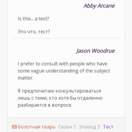
Abby Arcane
Is this... a test?
Это что, тест?
Jason Woodrue
I prefer to consult with people who have
some vague understanding of the subject
matter.
Я предпочитаю консультироваться
лишь с теми, кто хотя бы отдаленно
разбирается в вопросе.
Болотная тварь
Сезон 1
Эпизод 3
Тест