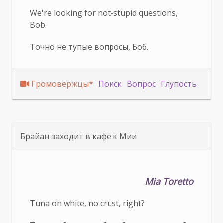
We're looking for not-stupid questions,
Bob.
Точно не тупые вопросы, Боб.
Громовержцы*
Поиск
Вопрос
Глупость
Брайан заходит в кафе к Мии
Mia Toretto
Tuna on white, no crust, right?