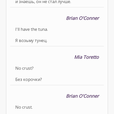
и знаешь, он не стал лучше.
Brian O'Conner
I'll have the tuna.
Я возьму тунец.
Mia Toretto
No crust?
Без корочки?
Brian O'Conner
No crust.