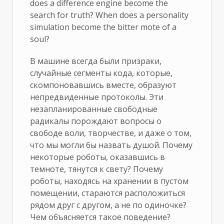
does a difference engine become the
search for truth? When does a personality
simulation become the bitter mote of a
soul?
В машине всегда были призраки,
случайные сегменты кода, которые,
скомпоновавшись вместе, образуют
непредвиденные протоколы. Эти
незапланированные свободные
радикалы порождают вопросы о
свободе воли, творчестве, и даже о том,
что мы могли бы назвать душой. Почему
некоторые роботы, оказавшись в
темноте, тянутся к свету? Почему
роботы, находясь на хранении в пустом
помещении, стараются расположиться
рядом друг с другом, а не по одиночке?
Чем объясняется такое поведение?