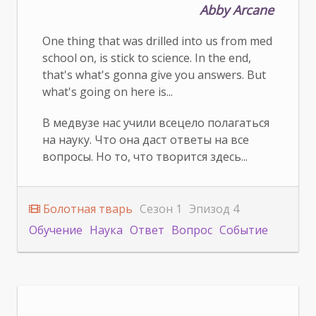
Abby Arcane
One thing that was drilled into us from med
school on, is stick to science. In the end,
that's what's gonna give you answers. But
what's going on here is...
В медвузе нас учили всецело полагаться
на науку. Что она даст ответы на все
вопросы. Но то, что творится здесь...
Болотная тварь
Сезон 1
Эпизод 4
Обучение
Наука
Ответ
Вопрос
Событие