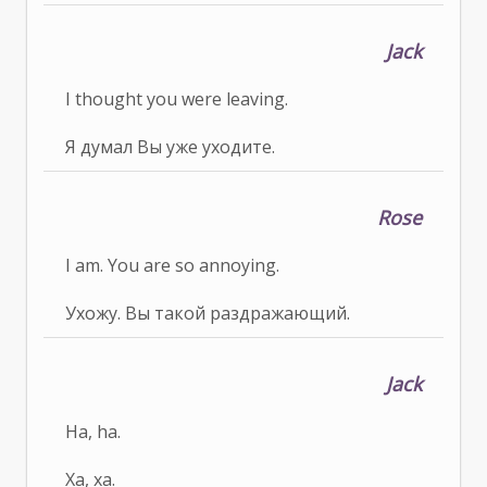
Jack
I thought you were leaving.
Я думал Вы уже уходите.
Rose
I am. You are so annoying.
Ухожу. Вы такой раздражающий.
Jack
Ha, ha.
Ха, ха.