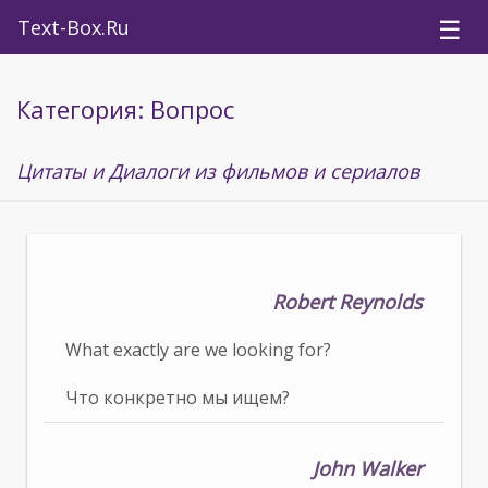
☰
Text-Box.Ru
Категория: Вопрос
Цитаты и Диалоги из фильмов и сериалов
Robert Reynolds
What exactly are we looking for?
Что конкретно мы ищем?
John Walker