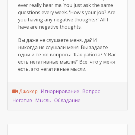
ever really hear me. You just ask the same
questions every week. 'How's your job? Are
you having any negative thoughts?' All I
have are negative thoughts.
Вы даже не слушаете меня, да? И
никогда не слушали меня. Вы задаете
одни и те же вопросы. 'Как работа? У Вас
есть негативные мысли?' Все, что у меня
есть, это негативные мысли.
Джокер
Игнорирование
Вопрос
Негатив
Мысль
Обладание