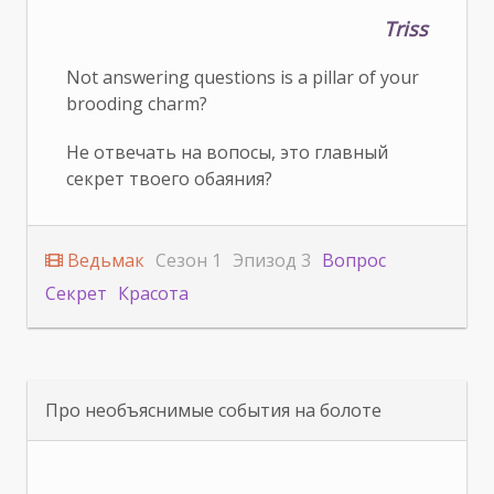
Triss
Not answering questions is a pillar of your
brooding charm?
Не отвечать на вопосы, это главный
секрет твоего обаяния?
Ведьмак
Сезон 1
Эпизод 3
Вопрос
Секрет
Красота
Про необъяснимые события на болоте