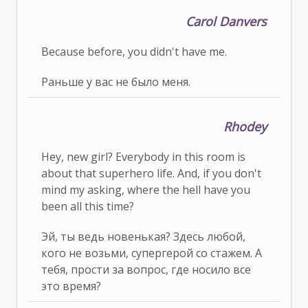
Carol Danvers
Because before, you didn't have me.
Раньше у вас не было меня.
Rhodey
Hey, new girl? Everybody in this room is
about that superhero life. And, if you don't
mind my asking, where the hell have you
been all this time?
Эй, ты ведь новенькая? Здесь любой,
кого не возьми, супергерой со стажем. А
тебя, прости за вопрос, где носило все
это время?