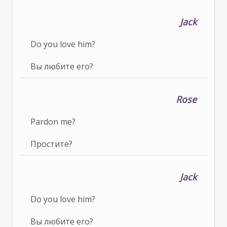
Jack
Do you love him?
Вы любите его?
Rose
Pardon me?
Простите?
Jack
Do you love him?
Вы любите его?