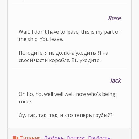
Rose
Wait, I don't have to leave, this is my part of
the ship. You leave.
Погодите, я не должна уходить. Я на
своей части коробля. Вы уходите.
Jack
Oh ho, ho, well well well, now who's being
rude?
Оу, так, так, так, и кто теперь грубый?
Титаник
Любовь
Вопрос
Грубость