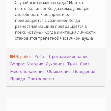
Случайные сегменты кода? Или это
нечто большее? Когда схема, дающая
способность к восприятию,
превращается в сознание? Когда
разностная машина превращается в
поиск истины? Когда имитация личности
становится трепетной частичкой души?
Я, робот
Робот
Программирование
Вопрос
Усердие
Духовное
Тьма
Свет
Местоположение
Объяснение
Поведение
Правда
Притворство