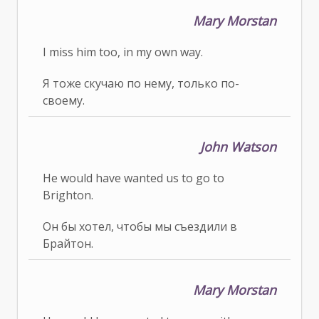
Mary Morstan
I miss him too, in my own way.
Я тоже скучаю по нему, только по-
своему.
John Watson
He would have wanted us to go to
Brighton.
Он бы хотел, чтобы мы съездили в
Брайтон.
Mary Morstan