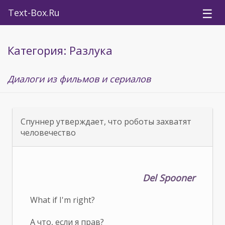
☰
Text-Box.Ru
Категория: Разлука
Диалоги из фильмов и сериалов
Спуннер утверждает, что роботы захватят
человечество
Del Spooner
What if I'm right?
А что, если я прав?