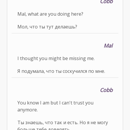
Cobb
Mal, what are you doing here?
Мол, что ты тут делаешь?
Mal
I thought you might be missing me.
Я подумала, что ты соскучился по мне.
Cobb
You know I am but I can't trust you
anymore.
Ты знаешь, что так и есть. Но я не могу
больше тебе доверять.