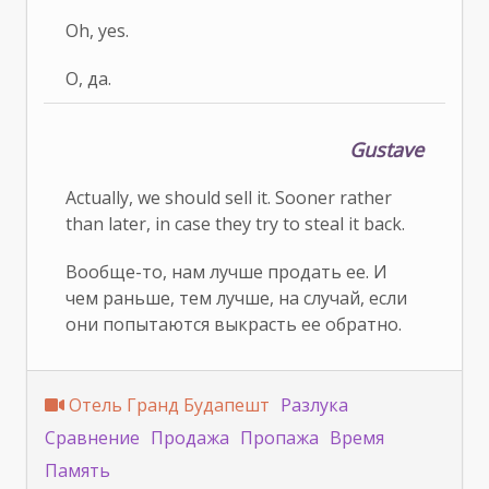
Oh, yes.
О, да.
Gustave
Actually, we should sell it. Sooner rather
than later, in case they try to steal it back.
Вообще-то, нам лучше продать ее. И
чем раньше, тем лучше, на случай, если
они попытаются выкрасть ее обратно.
Отель Гранд Будапешт
Разлука
Сравнение
Продажа
Пропажа
Время
Память