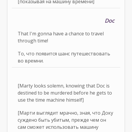
[показывая на машину времени]
Doc
That I'm gonna have a chance to travel
through time!
То, что появится шанс путешествовать
во времни.
[Marty looks solemn, knowing that Doc is
destined to be murdered before he gets to
use the time machine himself]
[Марти выглядит мрачно, зная, что Доку
суждено быть убитым, прежде чем он
сам сможет использовать машину