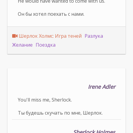
He would have wanted to come with us.
Он бы хотел поехать с нами.
Шерлок Холмс: Игра теней
Разлука
Желание
Поездка
Irene Adler
You'll miss me, Sherlock.
Ты будешь скучать по мне, Шерлок.
Sherlock Holmes