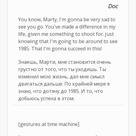
Doc
You know, Marty, I'm gonna be very sad to
see you go. You've made a difference in my
life, given me something to shoot for. Just
knowing that I'm going to be around to see
1985. That I'm gonna succeed in this!
Знаешь, Марти, мне становится очень
грустно от того, что ты уходишь. Ты
изменил мою жизнь, дал мне смысл
двигаться дальше. По крайней мере я
знаю, что дотяну до 1985. И то, что
добьюсь успеха в этом.
[gestures at time machine]