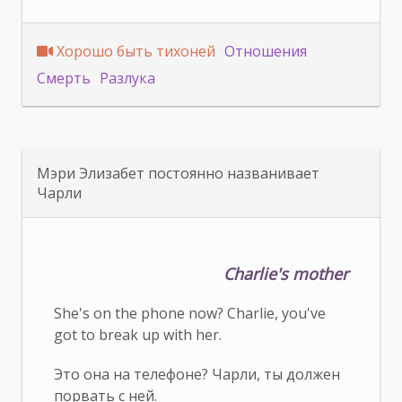
Хорошо быть тихоней
Отношения
Смерть
Разлука
Мэри Элизабет постоянно названивает
Чарли
Charlie's mother
She's on the phone now? Charlie, you've
got to break up with her.
Это она на телефоне? Чарли, ты должен
порвать с ней.