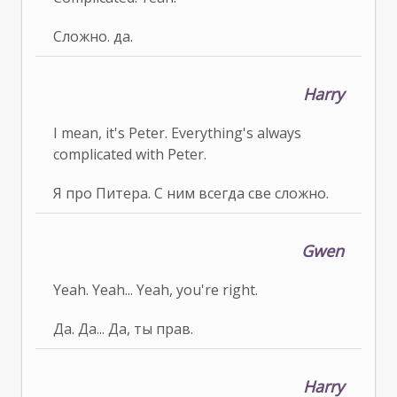
Сложно. да.
Harry
I mean, it's Peter. Everything's always
complicated with Peter.
Я про Питера. С ним всегда све сложно.
Gwen
Yeah. Yeah... Yeah, you're right.
Да. Да... Да, ты прав.
Harry