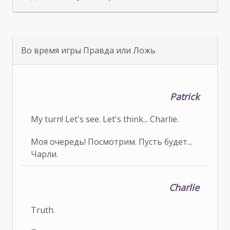
Во время игры Правда или Ложь
Patrick
My turn! Let's see. Let's think... Charlie.
Моя очередь! Посмотрим. Пусть будет...
Чарли.
Charlie
Truth.