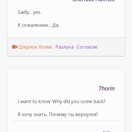
Sadly... yes.
К сожалению... Да.
Шерлок Холмс
Разлука
Согласие
Thorin
I want to know. Why did you come back?
Я хочу знать. Почему ты вернулся?