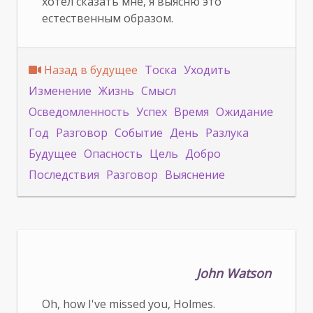
хотел сказать мне, я выясню это
естественным образом.
Назад в будущее
Тоска
Уходить
Изменение
Жизнь
Смысл
Осведомленность
Успех
Время
Ожидание
Год
Разговор
Событие
День
Разлука
Будущее
Опасность
Цель
Добро
Последствия
Разговор
Выяснение
John Watson
Oh, how I've missed you, Holmes.