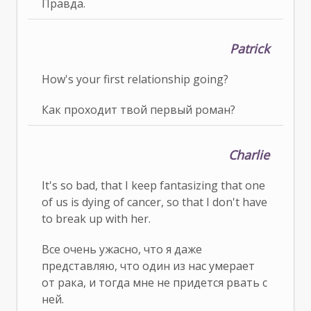
Правда.
Patrick
How's your first relationship going?
Как проходит твой первый роман?
Charlie
It's so bad, that I keep fantasizing that one
of us is dying of cancer, so that I don't have
to break up with her.
Все очень ужасно, что я даже
представляю, что один из нас умерает
от рака, и тогда мне не придется рвать с
ней.