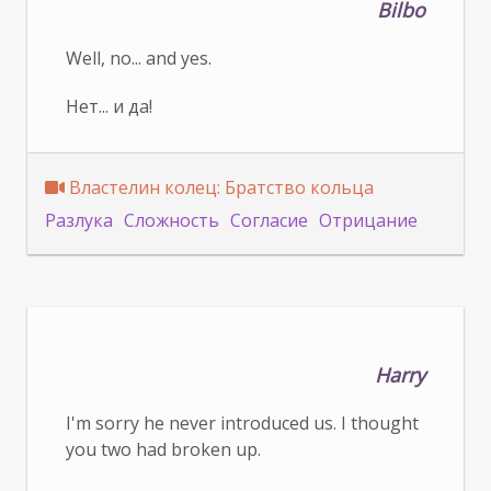
Bilbo
Well, no... and yes.
Нет... и да!
Властелин колец: Братство кольца
Разлука
Сложность
Согласие
Отрицание
Harry
I'm sorry he never introduced us. I thought
you two had broken up.