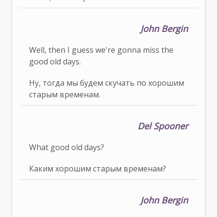
John Bergin
Well, then I guess we're gonna miss the
good old days.
Ну, тогда мы будем скучать по хорошим
старым временам.
Del Spooner
What good old days?
Каким хорошим старым временам?
John Bergin