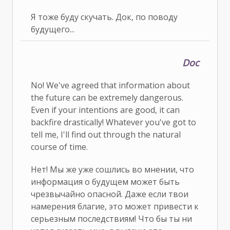
Я тоже буду скучать. Док, по поводу
будущего...
Doc
No! We've agreed that information about
the future can be extremely dangerous.
Even if your intentions are good, it can
backfire drastically! Whatever you've got to
tell me, I'll find out through the natural
course of time.
Нет! Мы же уже сошлись во мнении, что
информация о будущем может быть
чрезвычайно опасной. Даже если твои
намерения благие, это может привести к
серьезным последствиям! Что бы ты ни