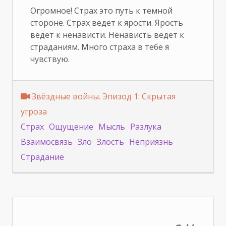
Огромное! Страх это путь к темной
стороне. Страх ведет к ярости. Ярость
ведет к ненависти. Ненависть ведет к
страданиям. Много страха в тебе я
чувствую.
Звёздные войны. Эпизод 1: Скрытая
угроза
Страх
Ощущение
Мысль
Разлука
Взаимосвязь
Зло
Злость
Неприязнь
Страдание