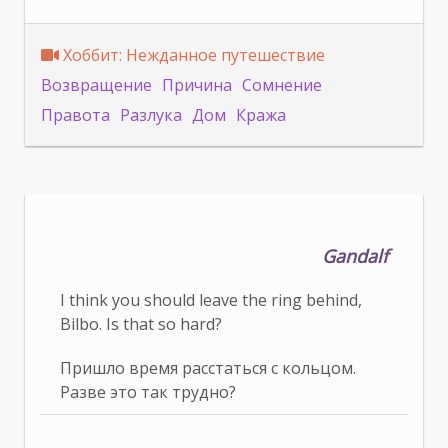
Хоббит: Нежданное путешествие
Возвращение
Причина
Сомнение
Правота
Разлука
Дом
Кража
Gandalf
I think you should leave the ring behind,
Bilbo. Is that so hard?
Пришло время расстаться с кольцом.
Разве это так трудно?