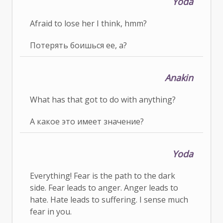
Yoda
Afraid to lose her I think, hmm?
Потерять боишься ее, а?
Anakin
What has that got to do with anything?
А какое это имеет значение?
Yoda
Everything! Fear is the path to the dark
side. Fear leads to anger. Anger leads to
hate. Hate leads to suffering. I sense much
fear in you.