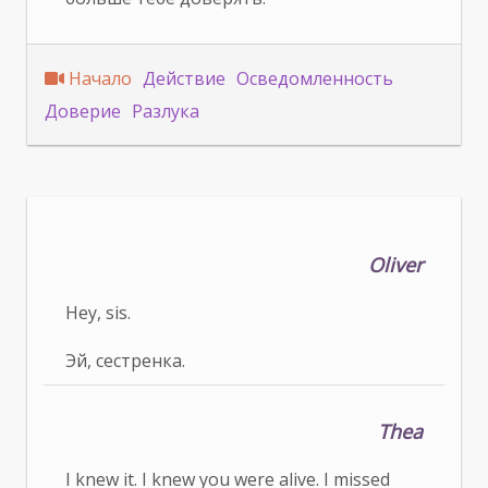
Начало
Действие
Осведомленность
Доверие
Разлука
Oliver
Hey, sis.
Эй, сестренка.
Thea
I knew it. I knew you were alive. I missed