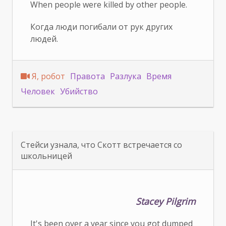
When people were killed by other people.
Когда люди погибали от рук других
людей.
Я, робот
Правота
Разлука
Время
Человек
Убийство
Стейси узнала, что Скотт встречается со
школьницей
Stacey Pilgrim
It's been over a year since you got dumped