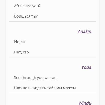
Afraid are you?
Боишься ты?
Anakin
No, sir.
Нет, сэр.
Yoda
See through you we can.
Насквозь видеть тебя мы можем.
Windu