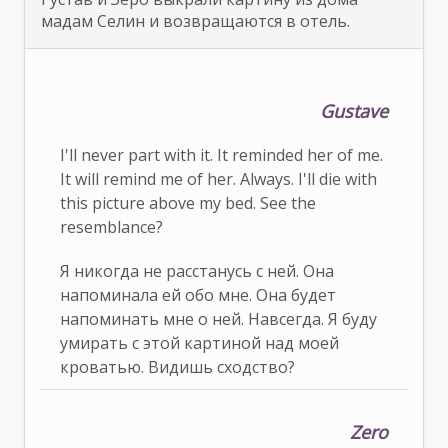
мадам Селин и возвращаются в отель.
Gustave
I'll never part with it. It reminded her of me.
It will remind me of her. Always. I'll die with
this picture above my bed. See the
resemblance?
Я никогда не расстанусь с ней. Она
напоминала ей обо мне. Она будет
напоминать мне о ней. Навсегда. Я буду
умирать с этой картиной над моей
кроватью. Видишь сходство?
Zero