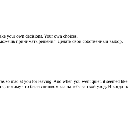
 make your own decisions. Your own choices.
м можешь принимать решения. Делать свой собственный выбор.
as so mad at you for leaving. And when you went quiet, it seemed like I
ты, потому что была слишком зла на тебя за твой уход. И когда т