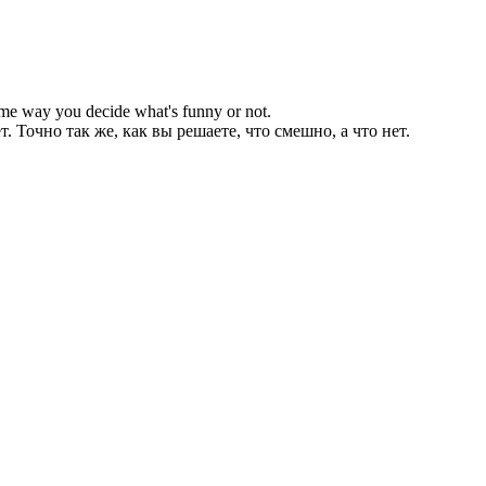
ame way you decide what's funny or not.
. Точно так же, как вы решаете, что смешно, а что нет.