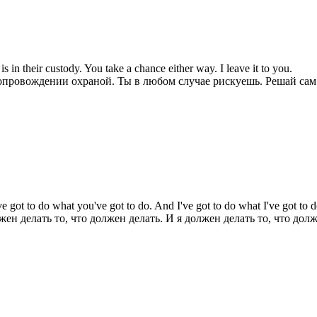
is in their custody. You take a chance either way. I leave it to you.
сопровождении охраной. Ты в любом случае рискуешь. Решай сам
ve got to do what you've got to do. And I've got to do what I've got to d
 делать то, что должен делать. И я должен делать то, что долж