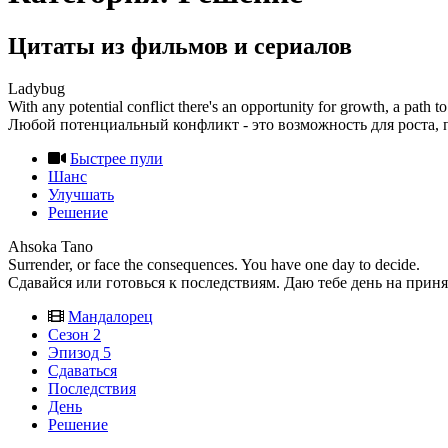
Цитаты из фильмов и сериалов
Ladybug
With any potential conflict there's an opportunity for growth, a path t
Любой потенциальный конфликт - это возможность для роста,
Быстрее пули
Шанс
Улучшать
Решение
Ahsoka Tano
Surrender, or face the consequences. You have one day to decide.
Сдавайся или готовься к последствиям. Даю тебе день на прин
Мандалорец
Сезон 2
Эпизод 5
Сдаваться
Последствия
День
Решение