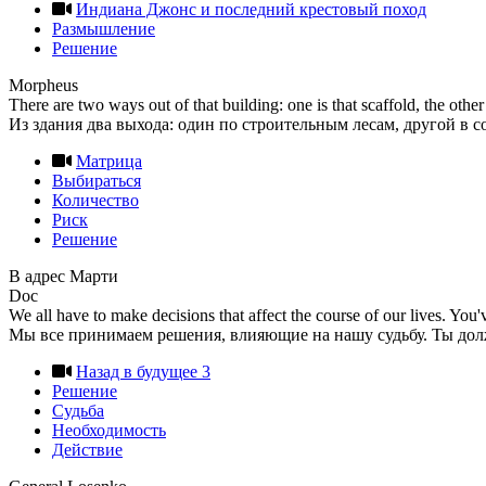
Индиана Джонс и последний крестовый поход
Размышление
Решение
Morpheus
There are two ways out of that building: one is that scaffold, the other 
Из здания два выхода: один по строительным лесам, другой в 
Матрица
Выбираться
Количество
Риск
Решение
В адрес Марти
Doc
We all have to make decisions that affect the course of our lives. You'
Мы все принимаем решения, влияющие на нашу судьбу. Ты должен
Назад в будущее 3
Решение
Судьба
Необходимость
Действие