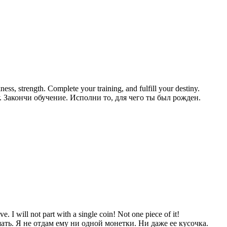
ss, strength. Complete your training, and fulfill your destiny.
. Закончи обучение. Исполни то, для чего ты был рожден.
e. I will not part with a single coin! Not one piece of it!
ать. Я не отдам ему ни одной монетки. Ни даже ее кусочка.