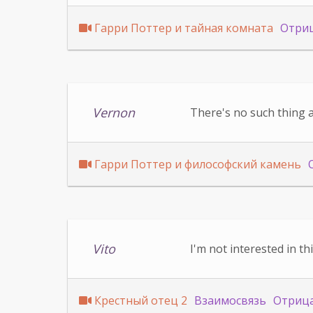
Гарри Поттер и тайная комната
Отри
Vernon
There's no such thing a
Гарри Поттер и философский камень
Vito
I'm not interested in t
Крестный отец 2
Взаимосвязь
Отриц