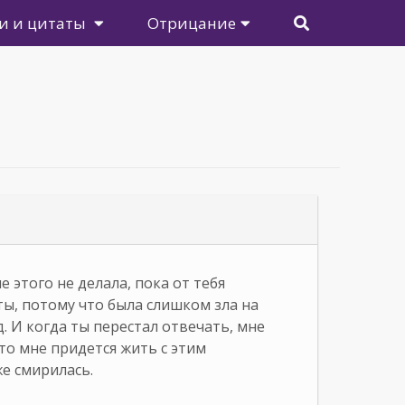
и и цитаты
Отрицание
 этого не делала, пока от тебя
ы, потому что была слишком зла на
д. И когда ты перестал отвечать, мне
что мне придется жить с этим
же смирилась.