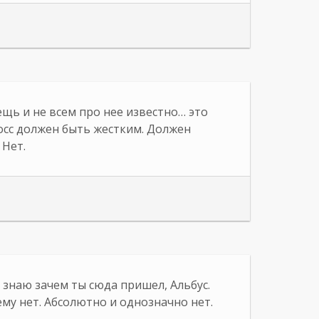
ещь и не всем про нее известно… это
осс должен быть жестким. Должен
 Нет.
я знаю зачем ты сюда пришел, Альбус.
му нет. Абсолютно и однозначно нет.