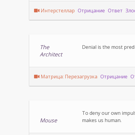
Интерстеллар
Отрицание
Ответ
Зло
The
Denial is the most pred
Architect
Матрица: Перезагрузка
Отрицание
О
To deny our own impulse
Mouse
makes us human.