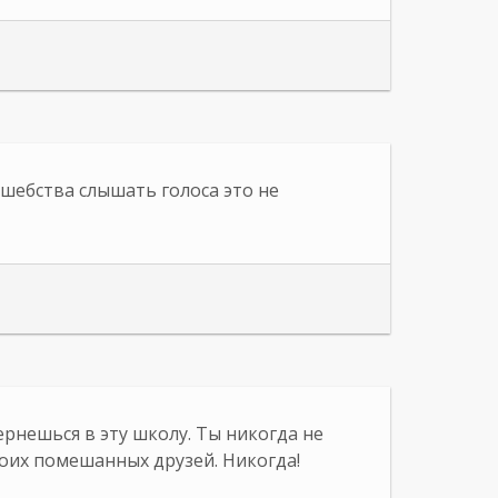
шебства слышать голоса это не
ернешься в эту школу. Ты никогда не
оих помешанных друзей. Никогда!