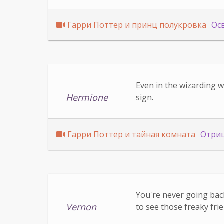
Гарри Поттер и принц полукровка
Ос
Even in the wizarding w
Hermione
sign.
Гарри Поттер и тайная комната
Отри
You're never going back
Vernon
to see those freaky fri