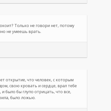
покоит? Только не говори нет, потому
но не умеешь врать.
ет открытие, что человек, с которым
дом, свою кровать и сердце, врал тебе
 и было бы глупо отрицать, что все,
рила, было ложью.