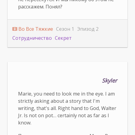
расскажем. Понял?
Во Все Тяжкие
Сезон 1
Эпизод 2
Сотрудничество
Секрет
Skyler
Marie, you need to look me in the eye. I am
strictly asking about a story that I'm
writing, that's all. Right hand to God, Walter
Jr. Is not on pot… certainly not as far as I
know.