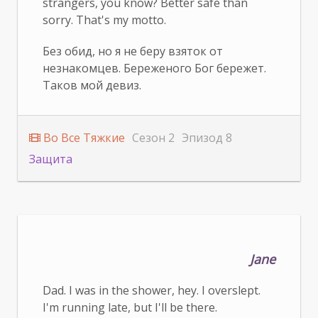
strangers, you know? Better safe than
sorry. That's my motto.
Без обид, но я не беру взяток от
незнакомцев. Береженого Бог бережет.
Таков мой девиз.
Во Все Тяжкие
Сезон 2
Эпизод 8
Защита
Jane
Dad. I was in the shower, hey. I overslept.
I'm running late, but I'll be there.