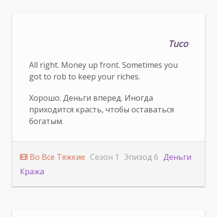
Tuco
All right. Money up front. Sometimes you
got to rob to keep your riches.
Хорошо. Деньги вперед. Иногда
приходится красть, чтобы оставаться
богатым.
Во Все Тяжкие
Сезон 1
Эпизод 6
Деньги
Кража