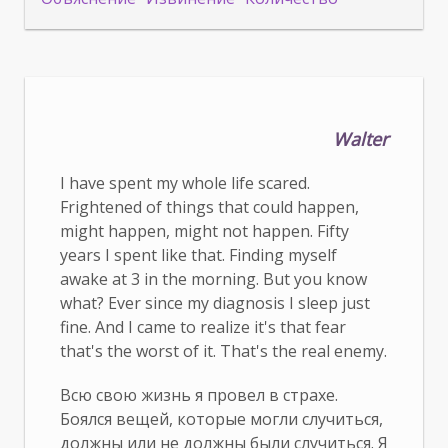
Walter
I have spent my whole life scared.
Frightened of things that could happen,
might happen, might not happen. Fifty
years I spent like that. Finding myself
awake at 3 in the morning. But you know
what? Ever since my diagnosis I sleep just
fine. And I came to realize it's that fear
that's the worst of it. That's the real enemy.
Всю свою жизнь я провел в страхе.
Боялся вещей, которые могли случиться,
должны или не должны были случиться. Я