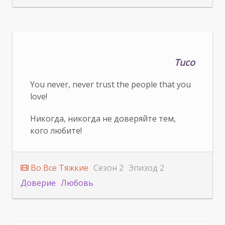
Tuco
You never, never trust the people that you
love!
Никогда, никогда не доверяйте тем,
кого любите!
Во Все Тяжкие
Сезон 2
Эпизод 2
Доверие
Любовь