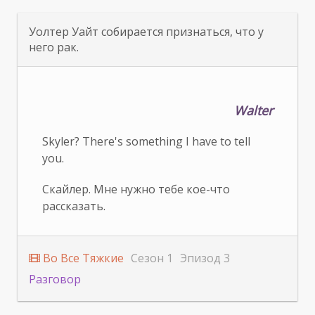
Уолтер Уайт собирается признаться, что у
него рак.
Walter
Skyler? There's something I have to tell
you.
Скайлер. Мне нужно тебе кое-что
рассказать.
Во Все Тяжкие
Сезон 1
Эпизод 3
Разговор