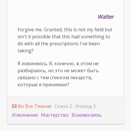
Walter
Forgive me. Granted, this is not my field but
isn't it possible that this had something to
do with all the prescriptions I've been
taking?
Я извиняюсь. Я, конечно, в этом не
разбираюсь, но это не может быть
связано с тем списком лекарств,
которые я принимаю?
Во Все Тяжкие
Сезон 2
Эпизод 3
Извинение
Мастерство
Взаимосвязь