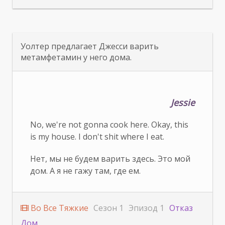
Уолтер предлагает Джесси варить
метамфетамин у него дома.
Jessie
No, we're not gonna cook here. Okay, this
is my house. I don't shit where I eat.
Нет, мы не будем варить здесь. Это мой
дом. А я не гажу там, где ем.
Во Все Тяжкие
Сезон 1
Эпизод 1
Отказ
Дом