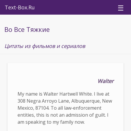
☰
Text-Box.Ru
Во Все Тяжкие
Цитаты из фильмов и сериалов
Walter
My name is Walter Hartwell White. I live at
308 Negra Arroyo Lane, Albuquerque, New
Mexico, 87104. To all law-enforcement
entities, this is not an admission of guilt. I
am speaking to my family now.