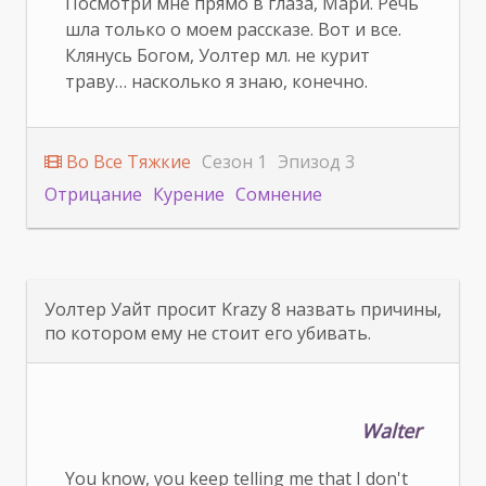
Посмотри мне прямо в глаза, Мари. Речь
шла только о моем рассказе. Вот и все.
Клянусь Богом, Уолтер мл. не курит
траву… насколько я знаю, конечно.
Во Все Тяжкие
Сезон 1
Эпизод 3
Отрицание
Курение
Сомнение
Уолтер Уайт просит Krazy 8 назвать причины,
по котором ему не стоит его убивать.
Walter
You know, you keep telling me that I don't