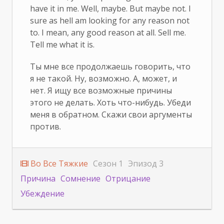
have it in me. Well, maybe. But maybe not. I
sure as hell am looking for any reason not
to. I mean, any good reason at all. Sell me.
Tell me what it is.
Ты мне все продолжаешь говорить, что
я не такой. Ну, возможно. А, может, и
нет. Я ищу все возможные причины
этого не делать. Хоть что-нибудь. Убеди
меня в обратном. Скажи свои аргументы
против.
Во Все Тяжкие
Сезон 1
Эпизод 3
Причина
Сомнение
Отрицание
Убеждение