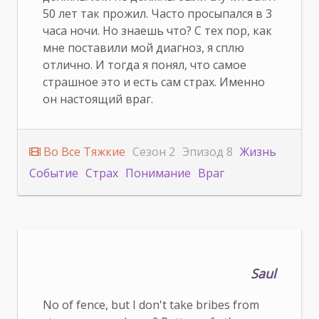
50 лет так прожил. Часто просыпался в 3
часа ночи. Но знаешь что? С тех пор, как
мне поставили мой диагноз, я сплю
отлично. И тогда я понял, что самое
страшное это и есть сам страх. Именно
он настоящий враг.
Во Все Тяжкие
Сезон 2
Эпизод 8
Жизнь
Событие
Страх
Понимание
Враг
Saul
No of fence, but I don't take bribes from