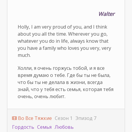
Walter
Holly, I am very proud of you, and I think
about you all the time. Wherever you go,
whatever you do in life, always know that
you have a family who loves you very, very
much.
Холли, я очень горжусь тобой, и я все
время думаю о тебе. Где бы ты не была,
что бы ты не делала в жизни, всегда
знай, что у тебя есть семья, которая тебя
очень, очень любит.
Во Все Тяжкие
Сезон 1
Эпизод 7
Гордость
Семья
Любовь