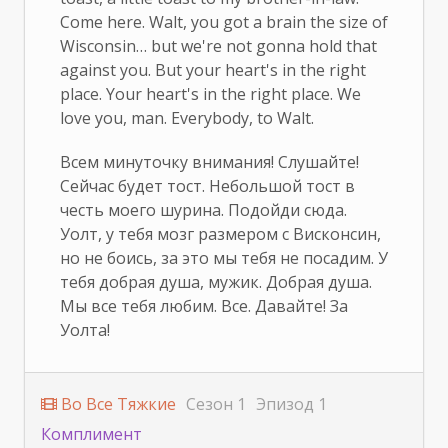
Come here. Walt, you got a brain the size of
Wisconsin… but we're not gonna hold that
against you. But your heart's in the right
place. Your heart's in the right place. We
love you, man. Everybody, to Walt.
Всем минуточку внимания! Слушайте!
Сейчас будет тост. Небольшой тост в
честь моего шурина. Подойди сюда.
Уолт, у тебя мозг размером с Висконсин,
но не боись, за это мы тебя не посадим. У
тебя добрая душа, мужик. Добрая душа.
Мы все тебя любим. Все. Давайте! За
Уолта!
Во Все Тяжкие
Сезон 1
Эпизод 1
Комплимент