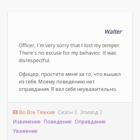
Walter
Officer, I'm very sorry that I lost my temper.
There's no excuse for my behavior. It was
disrespectful.
Офицер, простите меня за то, что вышел
из себя. Моему поведению нет
оправдания. Я вел себя неуважительно.
Во Все Тяжкие
Сезон 3
Эпизод 2
Извинение
Поведение
Оправдание
Уважение