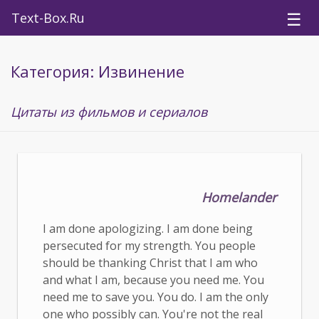
☰
Text-Box.Ru
Категория: Извинение
Цитаты из фильмов и сериалов
Homelander
I am done apologizing. I am done being
persecuted for my strength. You people
should be thanking Christ that I am who
and what I am, because you need me. You
need me to save you. You do. I am the only
one who possibly can. You're not the real