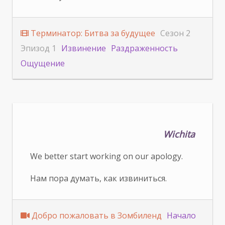
Терминатор: Битва за будущее
Сезон 2
Эпизод 1
Извинение
Раздраженность
Ощущение
Wichita
We better start working on our apology.
Нам пора думать, как извиниться.
Добро пожаловать в Зомбиленд
Начало