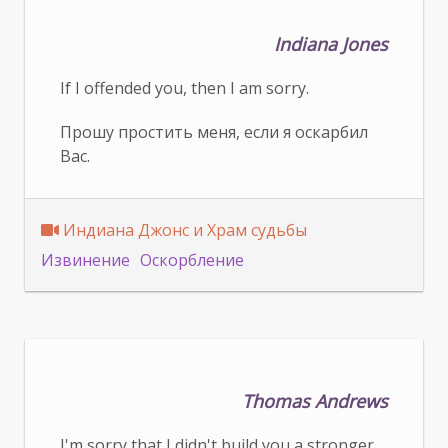
Indiana Jones
If I offended you, then I am sorry.
Прошу простить меня, если я оскарбил
Вас.
Индиана Джонс и Храм судьбы
Извинение
Оскорбление
Thomas Andrews
I'm sorry that I didn't build you a stronger