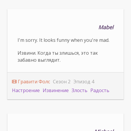
Mabel
I'm sorry. It looks funny when you're mad.
Извини. Когда ты злишься, это так
забавно выглядит.
Гравити Фолс
Сезон 2
Эпизод 4
Настроение
Извинение
Злость
Радость