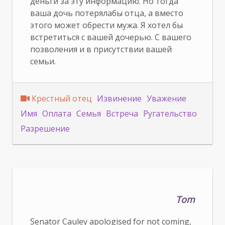
деньги за эту информацию. Но тогда
ваша дочь потерялабы отца, а вместо
этого может обрести мужа. Я хотел бы
встретиться с вашей дочерью. С вашего
позволения и в присутствии вашей
семьи.
Крестный отец
Извинение
Уважение
Имя
Оплата
Семья
Встреча
Ругательство
Разрешение
Tom
Senator Cauley apologised for not coming,