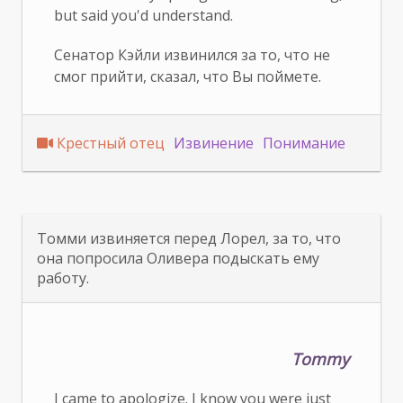
but said you'd understand.
Сенатор Кэйли извинился за то, что не
смог прийти, сказал, что Вы поймете.
Крестный отец
Извинение
Понимание
Томми извиняется перед Лорел, за то, что
она попросила Оливера подыскать ему
работу.
Tommy
I came to apologize. I know you were just