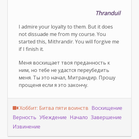
Thranduil
I admire your loyalty to them. But it does
not dissuade me from my course. You
started this, Mithrandir. You will forgive me
if I finish it.
Меня восхищает твоя преданность к
ним, но тебе не удастся переубедить
меня. Ты это начал, Митрандир. Прошу
прощеня если я это закончу.
Хоббит: Битва пяти воинств
Восхищение
Верность
Убеждение
Начало
Завершение
Извинение