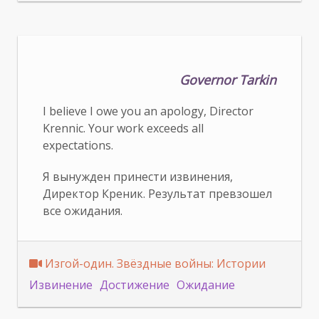
Governor Tarkin
I believe I owe you an apology, Director
Krennic. Your work exceeds all
expectations.
Я вынужден принести извинения,
Директор Креник. Результат превзошел
все ожидания.
Изгой-один. Звёздные войны: Истории
Извинение
Достижение
Ожидание