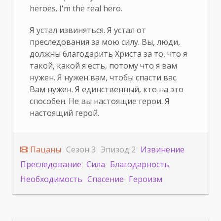
heroes. I'm the real hero.
Я устал извиняться. Я устал от
преследования за мою силу. Вы, люди,
должны благодарить Христа за то, что я
такой, какой я есть, потому что я вам
нужен. Я нужен вам, чтобы спасти вас.
Вам нужен. Я единственный, кто на это
способен. Не вы настоящие герои. Я
настоящий герой.
Пацаны
Сезон 3
Эпизод 2
Извинение
Преследование
Сила
Благодарность
Необходимость
Спасение
Героизм