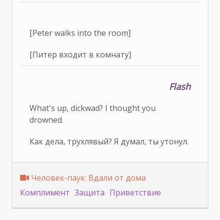
[Peter walks into the room]
[Питер входит в комнату]
Flash
What's up, dickwad? I thought you
drowned.
Как дела, трухлявый? Я думал, ты утонул.
Человек-паук: Вдали от дома
Комплимент
Защита
Приветствие