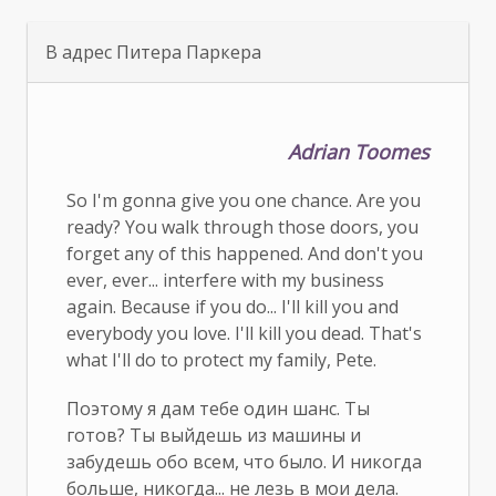
В адрес Питера Паркера
Adrian Toomes
So I'm gonna give you one chance. Are you
ready? You walk through those doors, you
forget any of this happened. And don't you
ever, ever... interfere with my business
again. Because if you do... I'll kill you and
everybody you love. I'll kill you dead. That's
what I'll do to protect my family, Pete.
Поэтому я дам тебе один шанс. Ты
готов? Ты выйдешь из машины и
забудешь обо всем, что было. И никогда
больше, никогда... не лезь в мои дела.