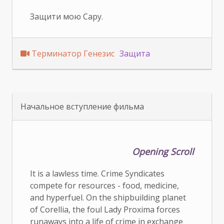
Защити мою Сару.
Терминатор Генезис
Защита
Начальное вступление фильма
Opening Scroll
It is a lawless time. Crime Syndicates
compete for resources - food, medicine,
and hyperfuel. On the shipbuilding planet
of Corellia, the foul Lady Proxima forces
runaways into a life of crime in exchange