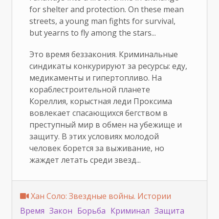
for shelter and protection. On these mean
streets, a young man fights for survival,
but yearns to fly among the stars...
Это время беззакония. Криминальные
синдикаты конкурируют за ресурсы: еду,
медикаменты и гипертопливо. На
кораблестроительной планете
Кореллия, корыстная леди Проксима
вовлекает спасающихся бегством в
преступный мир в обмен на убежище и
защиту. В этих условиях молодой
человек борется за выживание, но
жаждет летать среди звезд...
Хан Соло: Звездные войны. Истории
Время
Закон
Борьба
Криминал
Защита