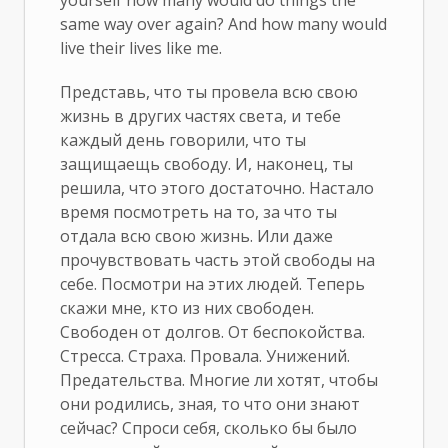
yourself how many would do things the
same way over again? And how many would
live their lives like me.
Представь, что ты провела всю свою
жизнь в других частях света, и тебе
каждый день говорили, что ты
защищаещь свободу. И, наконец, ты
решила, что этого достаточно. Настало
время посмотреть на то, за что ты
отдала всю свою жизнь. Или даже
прочувствовать часть этой свободы на
себе. Посмотри на этих людей. Теперь
скажи мне, кто из них свободен.
Свободен от долгов. От беспокойства.
Стресса. Страха. Провала. Унижений.
Предательства. Многие ли хотят, чтобы
они родились, зная, то что они знают
сейчас? Спроси себя, сколько бы было