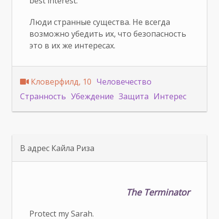
best interest.
Люди странные существа. Не всегда
возможно убедить их, что безопасность
это в их же интересах.
Кловерфилд, 10
Человечество
Странность
Убеждение
Защита
Интерес
В адрес Кайла Риза
The Terminator
Protect my Sarah.