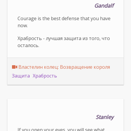
Gandalf
Courage is the best defense that you have
now.
Храбрость - лучшая защита из того, что
осталось.
Властелин колец: Возвращение короля
Защита
Храбрость
Stanley
If you open your eyes, you will see what