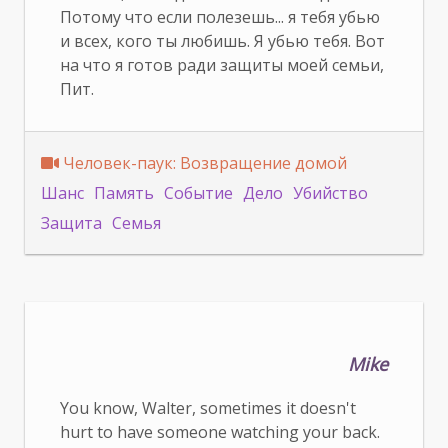
Потому что если полезешь... я тебя убью
и всех, кого ты любишь. Я убью тебя. Вот
на что я готов ради защиты моей семьи,
Пит.
Человек-паук: Bозвращение домой
Шанс
Память
Событие
Дело
Убийство
Защита
Семья
Mike
You know, Walter, sometimes it doesn't
hurt to have someone watching your back.