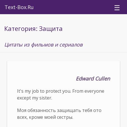
☰
Text-Box.Ru
Категория: Защита
Цитаты из фильмов и сериалов
Edward Cullen
It's my job to protect you. From everyone
except my sister.
Моя обязанность защищать тебя ото
всех, кроме моей сестры.