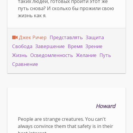
таких людей, готовых пройти этот же
путь снова? И сколько бы прожили свою
жизнь как я.
Джек Ричер
Представлять
Защита
Свобода
Завершение
Время
Зрение
Жизнь
Осведомленность
Желание
Путь
Сравнение
Howard
People are strange creatures. You can't
always convince them that safety is in their