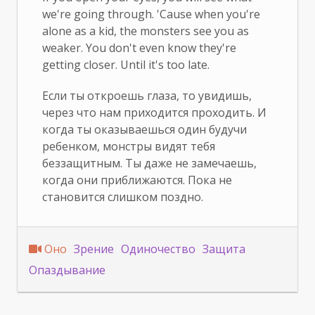
we're going through. 'Cause when you're
alone as a kid, the monsters see you as
weaker. You don't even know they're
getting closer. Until it's too late.
Если ты откроешь глаза, то увидишь,
через что нам приходится проходить. И
когда ты оказываешься один будучи
ребенком, монстры видят тебя
беззащитным. Ты даже не замечаешь,
когда они приближаются. Пока не
становится слишком поздно.
Оно
Зрение
Одиночество
Защита
Опаздывание