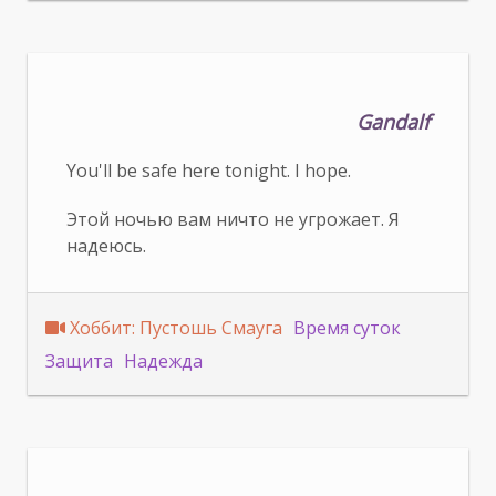
Gandalf
You'll be safe here tonight. I hope.
Этой ночью вам ничто не угрожает. Я
надеюсь.
Хоббит: Пустошь Смауга
Время суток
Защита
Надежда