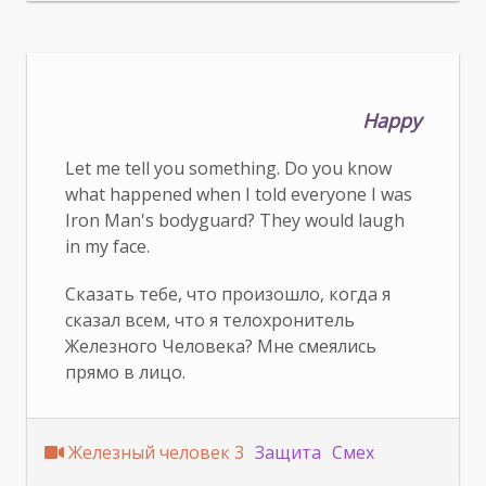
Happy
Let me tell you something. Do you know
what happened when I told everyone I was
Iron Man's bodyguard? They would laugh
in my face.
Сказать тебе, что произошло, когда я
сказал всем, что я телохронитель
Железного Человека? Мне смеялись
прямо в лицо.
Железный человек 3
Защита
Смех