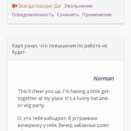
Всегда говори 'Да'
Увольнение
Осведомленность
Сочинять
Применение
Карл узнал, что повышения по работе не
будет.
Norman
This'll cheer you up. I'm having a little get-
together at my place. It's a funny hat and-
or wig party.
О, это тебя взбодрит. Я устраиваю
вечеринку у себя. Вечер забавных шляп