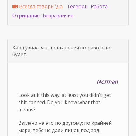
Всегда говори 'Да'
Телефон
Работа
Отрицание
Безразличие
Карл узнал, что повышения по работе не
будет.
Norman
Look at it this way: at least you didn't get
shit-canned. Do you know what that
means?
Взгляни на это по другому: по крайней
мере, тебе не дали пинок под зад.