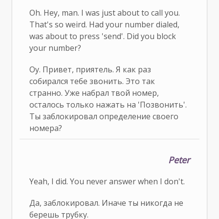
Oh. Hey, man. I was just about to call you.
That's so weird. Had your number dialed,
was about to press 'send'. Did you block
your number?
Оу. Привет, приятель. Я как раз
собирался тебе звонить. Это так
странно. Уже набрал твой номер,
осталось только нажать на 'Позвонить'.
Ты заблокировал определение своего
номера?
Peter
Yeah, I did. You never answer when I don't.
Да, заблокировал. Иначе ты никогда не
берешь трубку.