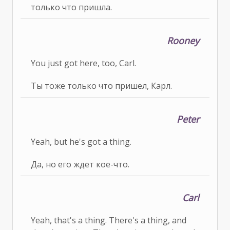
только что пришла.
Rooney
You just got here, too, Carl.
Ты тоже только что пришел, Карл.
Peter
Yeah, but he's got a thing.
Да, но его ждет кое-что.
Carl
Yeah, that's a thing. There's a thing, and