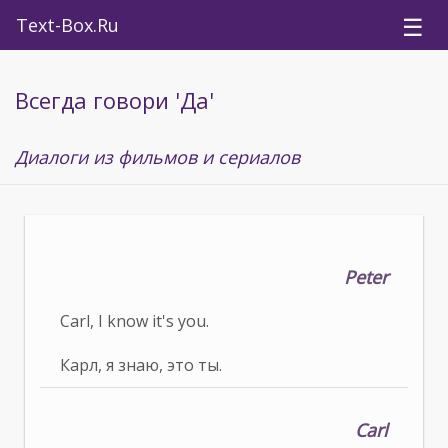
☰
Text-Box.Ru
Всегда говори 'Да'
Диалоги из фильмов и сериалов
Peter
Carl, I know it's you.
Карл, я знаю, это ты.
Carl