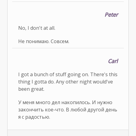
Peter
No, I don't at all.
Не понимаю. Совсем.
Carl
I got a bunch of stuff going on. There's this
thing I gotta do. Any other night would've
been great.
У меня много дел накопилось. И нужно
закончить кое-что. В любой другой день
я с радостью.