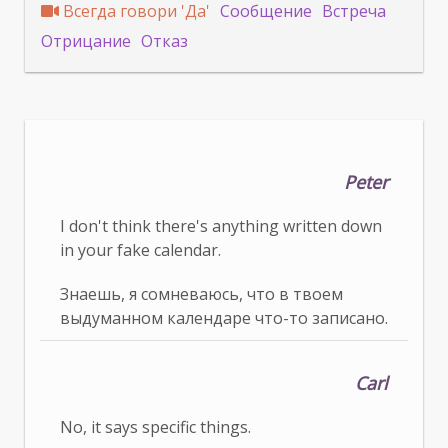
Всегда говори 'Да'
Сообщение
Встреча
Отрицание
Отказ
Peter
I don't think there's anything written down
in your fake calendar.
Знаешь, я сомневаюсь, что в твоем
выдуманном календаре что-то записано.
Carl
No, it says specific things.