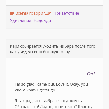
Всегда говори 'Да'
Приветствие
Удивление
Надежда
Карл собирается уходить из бара после того,
как увидел свою бывшую жену.
Carl
I'm so glad I came out. Love it. Okay, you
know what? I gotta go.
Я так рад, что выбрался отдохнуть.
Обожаю это! Ладно, знаете что? Я ухожу.