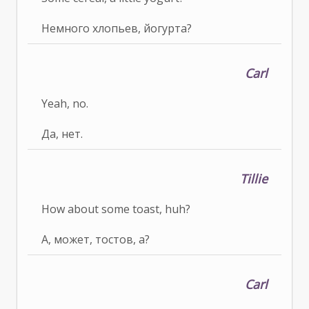
Немного хлопьев, йогурта?
Carl
Yeah, no.
Да, нет.
Tillie
How about some toast, huh?
А, может, тостов, а?
Carl