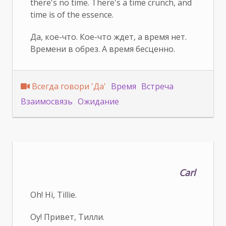
there's no time. There's a time crunch, and
time is of the essence.
Да, кое-что. Кое-что ждет, а время нет.
Времени в обрез. А время бесценно.
Всегда говори 'Да'
Время
Встреча
Взаимосвязь
Ожидание
Carl
Oh! Hi, Tillie.
Оу! Привет, Тилли.