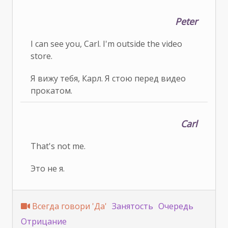
Peter
I can see you, Carl. I'm outside the video
store.
Я вижу тебя, Карл. Я стою перед видео
прокатом.
Carl
That's not me.
Это не я.
Всегда говори 'Да'
Занятость
Очередь
Отрицание