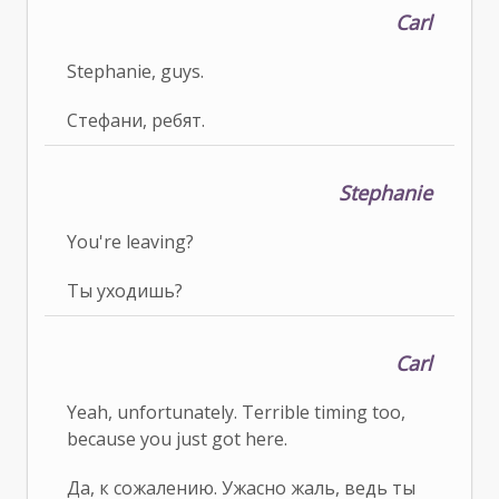
Carl
Stephanie, guys.
Стефани, ребят.
Stephanie
You're leaving?
Ты уходишь?
Carl
Yeah, unfortunately. Terrible timing too,
because you just got here.
Да, к сожалению. Ужасно жаль, ведь ты