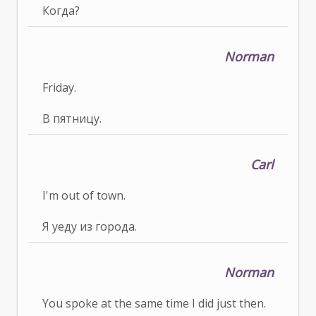
Когда?
Norman
Friday.
В пятницу.
Carl
I'm out of town.
Я уеду из города.
Norman
You spoke at the same time I did just then.