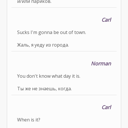
и/или париков.
Carl
Sucks I'm gonna be out of town.
Жаль, я уеду из города.
Norman
You don't know what day it is.
Ты же не знаешь, когда.
Carl
When is it?