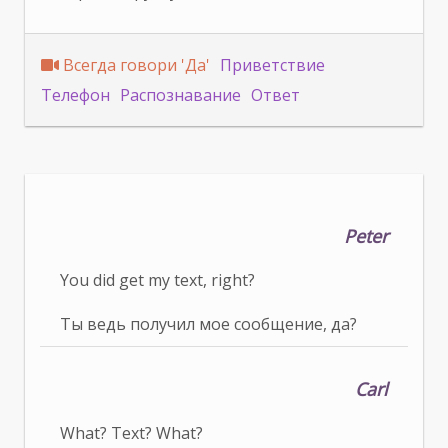
Всегда говори 'Да'
Приветствие
Телефон
Распознавание
Ответ
Peter
You did get my text, right?
Ты ведь получил мое сообщение, да?
Carl
What? Text? What?