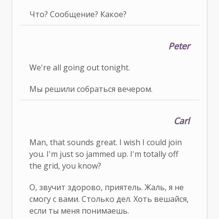
Что? Сообщение? Какое?
Peter
We're all going out tonight.
Мы решили собраться вечером.
Carl
Man, that sounds great. I wish I could join
you. I'm just so jammed up. I'm totally off
the grid, you know?
О, звучит здорово, приятель. Жаль, я не
смогу с вами. Столько дел. Хоть вешайся,
если ты меня понимаешь.