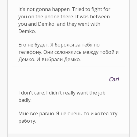
It's not gonna happen. Tried to fight for
you on the phone there. It was between
you and Demko, and they went with
Demko.
Его не будет. Я боролся за тебя по
телефону. Они склонялись между тобой и
Демко. И выбрали Демко.
Carl
I don't care. I didn't really want the job
badly.
Мне все равно. Я не очень то и хотел эту
работу.