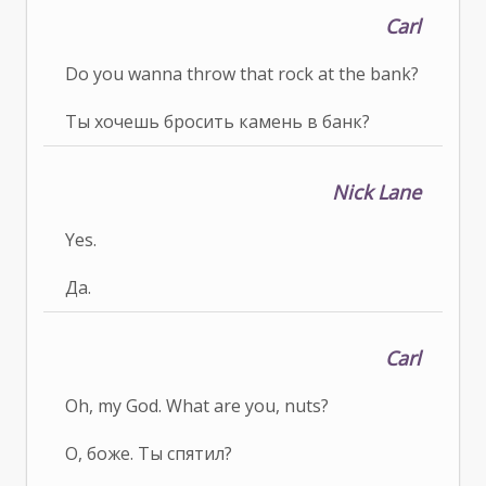
Carl
Do you wanna throw that rock at the bank?
Ты хочешь бросить камень в банк?
Nick Lane
Yes.
Да.
Carl
Oh, my God. What are you, nuts?
О, боже. Ты спятил?