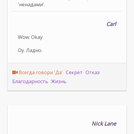
'ненадами'
Carl
Wow. Okay.
Оу. Ладно.
Всегда говори 'Да'
Секрет
Отказ
Благодарность
Жизнь
Nick Lane