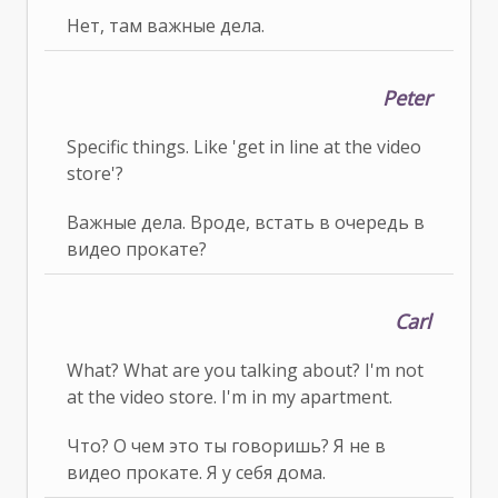
Нет, там важные дела.
Peter
Specific things. Like 'get in line at the video
store'?
Важные дела. Вроде, встать в очередь в
видео прокате?
Carl
What? What are you talking about? I'm not
at the video store. I'm in my apartment.
Что? О чем это ты говоришь? Я не в
видео прокате. Я у себя дома.