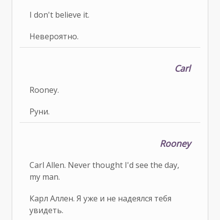
I don't believe it.
Невероятно.
Carl
Rooney.
Руни.
Rooney
Carl Allen. Never thought I'd see the day,
my man.
Карл Аллен. Я уже и не надеялся тебя
увидеть.