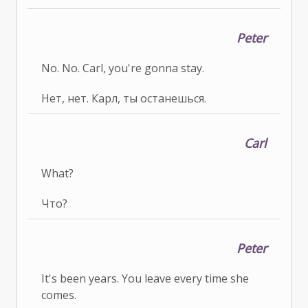
Peter
No. No. Carl, you're gonna stay.
Нет, нет. Карл, ты останешься.
Carl
What?
Что?
Peter
It's been years. You leave every time she
comes.