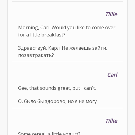
Tillie
Morning, Carl. Would you like to come over
for a little breakfast?
Здравствуй, Карл. Не желаешь зайти,
позавтракать?
Carl
Gee, that sounds great, but I can't.
О, было бы здорово, но я не могу.
Tillie
Some cereal, a little yogurt?