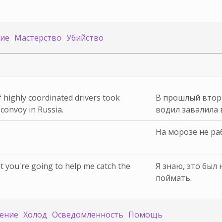
ие
Мастерство
Убийство
 highly coordinated drivers took
В прошлый втор
 convoy in Russia.
водил завалила 
На морозе не ра
ut you're going to help me catch the
Я знаю, это был
поймать.
ение
Холод
Осведомленность
Помощь