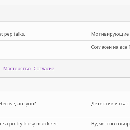
t pep talks.
Мотивирующие ре
Согласен на все 
я
Мастерство
Согласие
tective, are you?
Детектив из вас 
ake a pretty lousy murderer.
Ну, честно говор