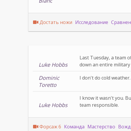
Blanc
Достать ножи
Исследование
Сравнен
Last Tuesday, a team of
Luke Hobbs
down an entire military
Dominic
I don't do cold weather.
Toretto
I know it wasn't you. B
Luke Hobbs
team responsible.
Форсаж 6
Команда
Мастерство
Вожд