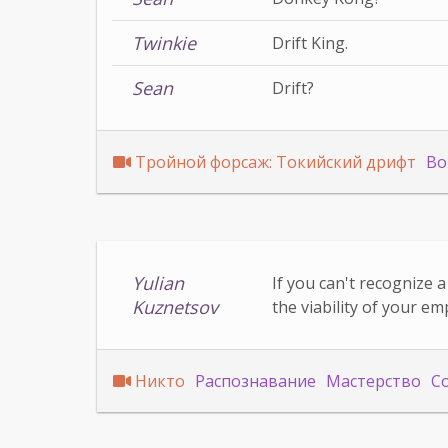
Twinkie
Drift King.
Sean
Drift?
Тройной форсаж: Токийский дрифт
Во
Yulian
If you can't recognize a
Kuznetsov
the viability of your e
Никто
Распознавание
Мастерство
С