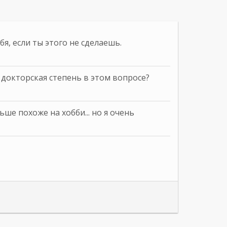
бя, если ты этого не сделаешь.
ь докторская степень в этом вопросе?
льше похоже на хобби... но я очень