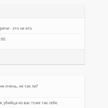
чи - это не его.
100.
не очень, не так ли?
я, убийца из вас тоже так себе.