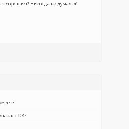
ся хорошим? Никогда не думал об
умеет?
значает DK?