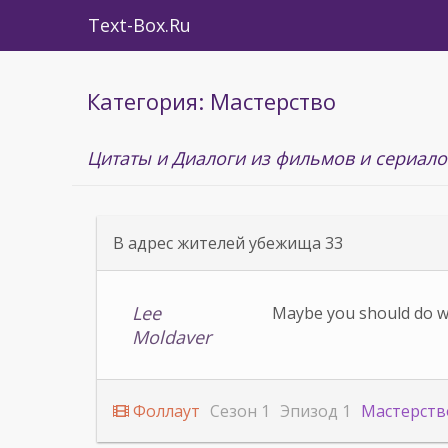
Text-Box.Ru
Категория: Мастерство
Цитаты и Диалоги из фильмов и сериало
В адрес жителей убежища 33
Lee
Maybe you should do wh
Moldaver
Фоллаут
Сезон 1
Эпизод 1
Мастерств