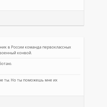
ник в России команда первоклассных
военный конвой.
ботаю.
 не ты. Но ты поможешь мне их