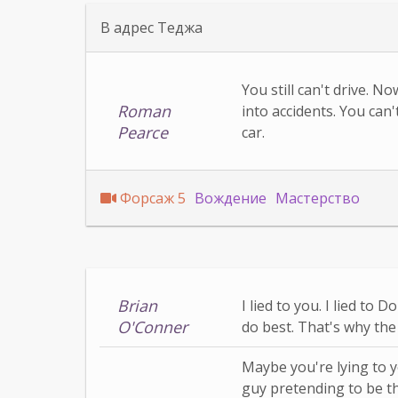
В адрес Теджа
You still can't drive. N
Roman
into accidents. You can
Pearce
car.
Форсаж 5
Вождение
Мастерство
Brian
I lied to you. I lied to 
O'Conner
do best. That's why the
Maybe you're lying to 
guy pretending to be t