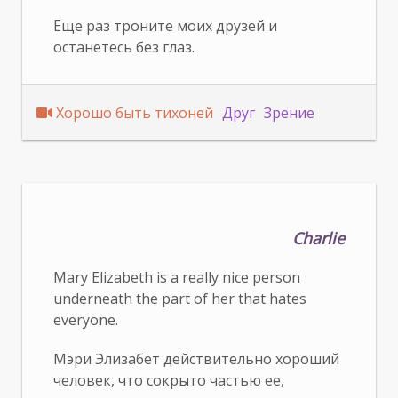
Еще раз троните моих друзей и
останетесь без глаз.
Хорошо быть тихоней
Друг
Зрение
Charlie
Mary Elizabeth is a really nice person
underneath the part of her that hates
everyone.
Мэри Элизабет действительно хороший
человек, что сокрыто частью ее,