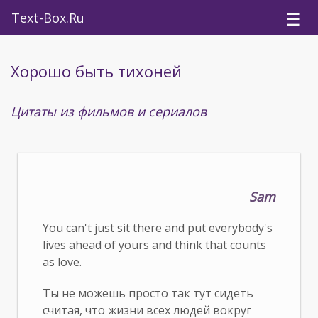
☰
Text-Box.Ru
Хорошо быть тихоней
Цитаты из фильмов и сериалов
Sam
You can't just sit there and put everybody's
lives ahead of yours and think that counts
as love.
Ты не можешь просто так тут сидеть
считая, что жизни всех людей вокруг