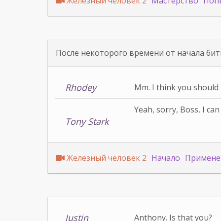
Железный человек 2
Мастерство
Поп
После некоторого времени от начала бит
Rhodey
Mm. I think you should 
Yeah, sorry, Boss, I can 
Tony Stark
Железный человек 2
Начало
Примене
Justin
Anthony. Is that you?