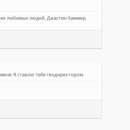
оих любимых людей, Джастин Хаммер.
меня. Я ставлю тебя гендиректором.