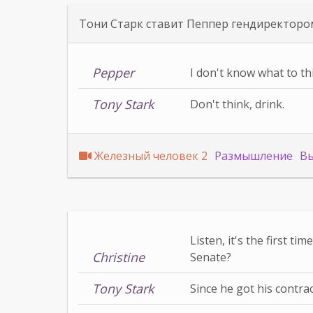
Тони Старк ставит Пеппер гендиректоро
Pepper
I don't know what to th
Tony Stark
Don't think, drink.
Железный человек 2
Размышление
В
Listen, it's the first t
Christine
Senate?
Tony Stark
Since he got his contra