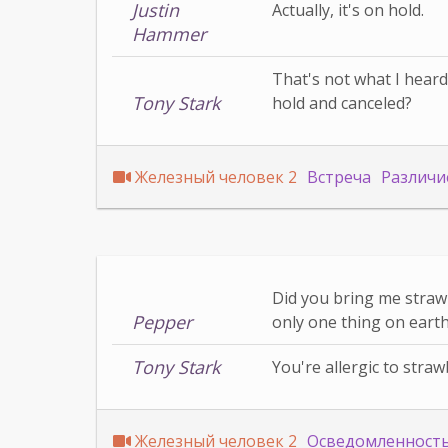
Justin
Actually, it's on hold.
Hammer
That's not what I heard
Tony Stark
hold and canceled?
Железный человек 2
Встреча
Различи
Did you bring me straw
Pepper
only one thing on earth 
Tony Stark
You're allergic to straw
Железный человек 2
Осведомленност