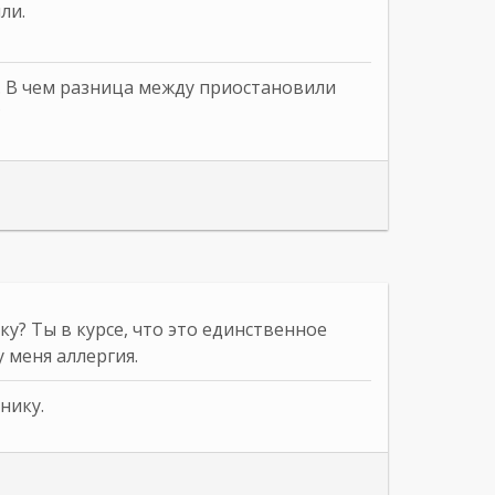
ли.
. В чем разница между приостановили
?
ку? Ты в курсе, что это единственное
у меня аллергия.
нику.