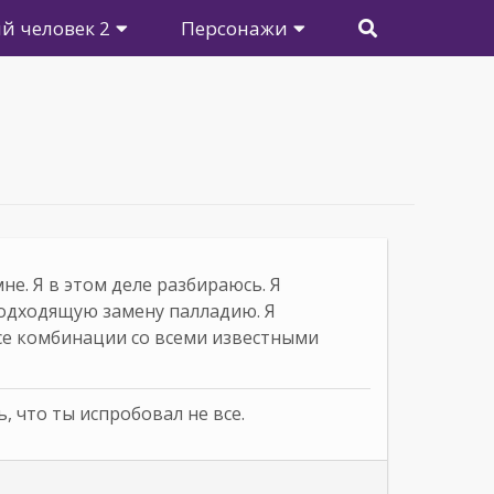
й человек 2
Персонажи
не. Я в этом деле разбираюсь. Я
одходящую замену палладию. Я
се комбинации со всеми известными
, что ты испробовал не все.