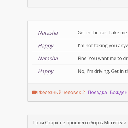
Natasha
Get in the car. Take me
Happy
I'm not taking you any
Natasha
Fine. You want me to dr
Happy
No, I'm driving. Get in t
Железный человек 2
Поездка
Вожден
Тони Старк не прошел отбор в Мстители