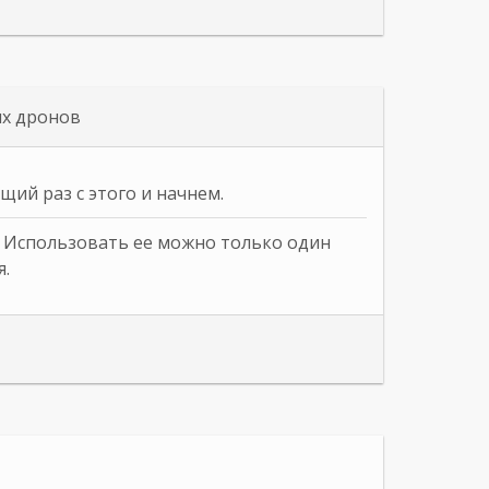
их дронов
щий раз с этого и начнем.
с. Использовать ее можно только один
я.