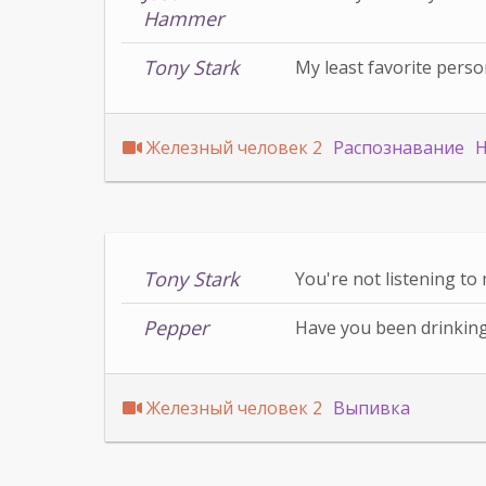
Hammer
Tony Stark
My least favorite pers
Железный человек 2
Распознавание
Н
Tony Stark
You're not listening to
Pepper
Have you been drinkin
Железный человек 2
Выпивка