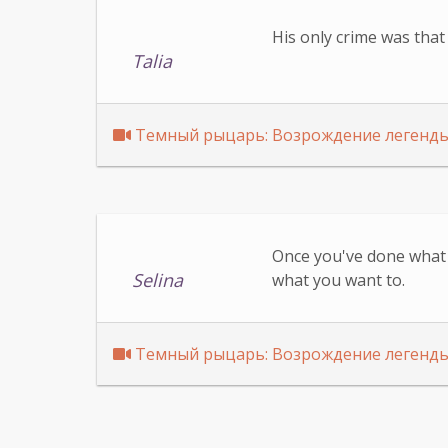
His only crime was that
Talia
Темный рыцарь: Возрождение легенд
Once you've done what y
Selina
what you want to.
Темный рыцарь: Возрождение легенд