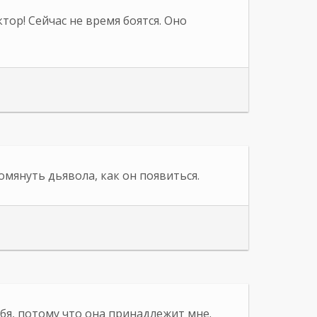
тор! Сейчас не время боятся. Оно
омянуть дьявола, как он появиться.
бя, потому что она принадлежит мне.