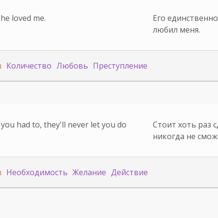
 he loved me.
Его единственно
любил меня.
ы
Количество
Любовь
Преступление
ou had to, they'll never let you do
Стоит хоть раз с
никогда не смож
ы
Необходимость
Желание
Действие