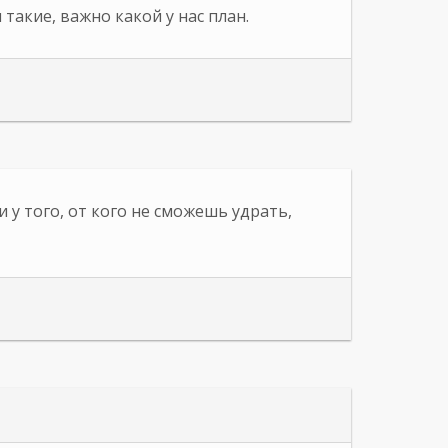
такие, важно какой у нас план.
 у того, от кого не сможешь удрать,