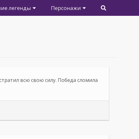
ие легенды
Персонажи
стратил всю свою силу. Победа сломила