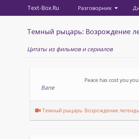
Text-Box.Ru
Разговорник
Д
Темный рыцарь: Возрождение л
Цитаты из фильмов и сериалов
Peace has cost you your
Bane
Темный рыцарь: Возрождение легенд