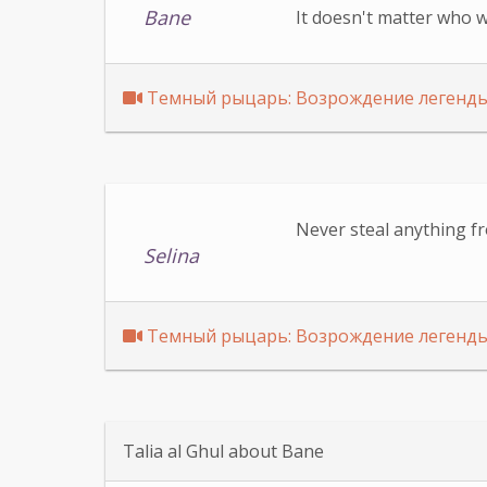
Bane
It doesn't matter who w
Темный рыцарь: Возрождение легенд
Never steal anything f
Selina
Темный рыцарь: Возрождение легенд
Talia al Ghul about Bane