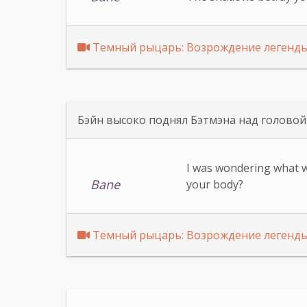
Темный рыцарь: Возрождение легенд
Бэйн высоко поднял Бэтмэна над головой
I was wondering what wo
Bane
your body?
Темный рыцарь: Возрождение легенд