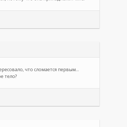
ересовало, что сломается первым…
ое тело?