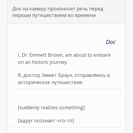
Док на камеру произносит речь перед
первым путешествием во времени
Doc
I, Dr. Emmett Brown, am about to embark
on an historic journey.
Я, доктор Эммет Браун, отправляюсь в
историческое путешествие.
[suddenly realizes something]
[вдруг осознает что-то]