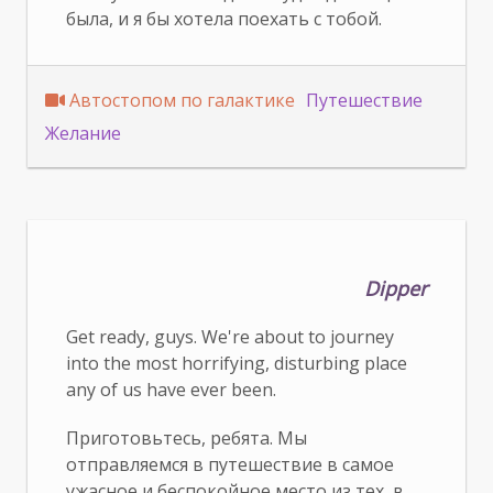
была, и я бы хотела поехать с тобой.
Автостопом по галактике
Путешествие
Желание
Dipper
Get ready, guys. We're about to journey
into the most horrifying, disturbing place
any of us have ever been.
Приготовьтесь, ребята. Мы
отправляемся в путешествие в самое
ужасное и беспокойное место из тех, в