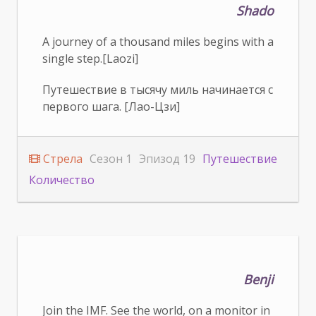
Shado
A journey of a thousand miles begins with a
single step.[Laozi]
Путешествие в тысячу миль начинается с
первого шага. [Лао-Цзи]
Стрела
Сезон 1
Эпизод 19
Путешествие
Количество
Benji
Join the IMF. See the world, on a monitor in