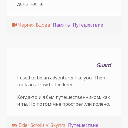
день настал.
Черная Вдова
Память
Путешествие
Guard
I used to be an adventurer like you. Then I
took an arrow to the knee.
Когда-то и я был путешественником, как
и ты. Но потом мне прострелили колено.
Elder Scrolls V: Skyrim
Путешествие