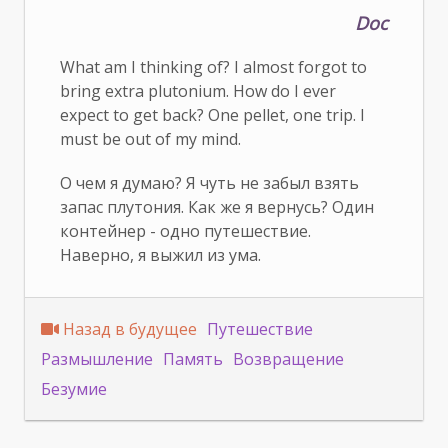
Doc
What am I thinking of? I almost forgot to
bring extra plutonium. How do I ever
expect to get back? One pellet, one trip. I
must be out of my mind.
О чем я думаю? Я чуть не забыл взять
запас плутония. Как же я вернусь? Один
контейнер - одно путешествие.
Наверно, я выжил из ума.
Назад в будущее
Путешествие
Размышление
Память
Возвращение
Безумие