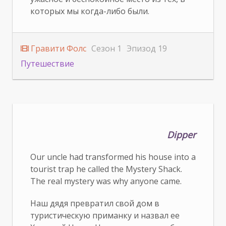
которых мы когда-либо были.
Гравити Фолс
Сезон 1
Эпизод 19
Путешествие
Dipper
Our uncle had transformed his house into a
tourist trap he called the Mystery Shack.
The real mystery was why anyone came.
Наш дядя превратил свой дом в
туристическую приманку и назвал ее