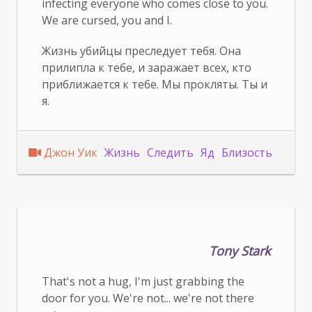
infecting everyone who comes close to you.
We are cursed, you and I.
Жизнь убийцы преследует тебя. Она
прилипла к тебе, и заражает всех, кто
приближается к тебе. Мы прокляты. Ты и
я.
Джон Уик
Жизнь
Следить
Яд
Близость
Tony Stark
That's not a hug, I'm just grabbing the
door for you. We're not... we're not there