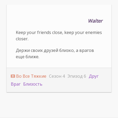
Walter
Keep your friends close, keep your enemies
closer.
Держи своих друзей близко, а врагов
еще ближе.
Во Все Тяжкие
Сезон 4
Эпизод 6
Друг
Враг
Близость