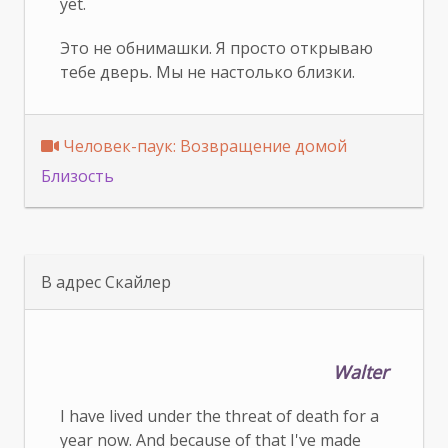
yet.
Это не обнимашки. Я просто открываю
тебе дверь. Мы не настолько близки.
Человек-паук: Bозвращение домой
Близость
В адрес Скайлер
Walter
I have lived under the threat of death for a
year now. And because of that I've made