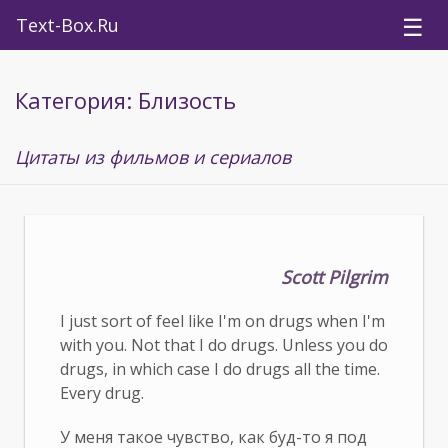
☰
Text-Box.Ru
Категория: Близость
Цитаты из фильмов и сериалов
Scott Pilgrim
I just sort of feel like I'm on drugs when I'm
with you. Not that I do drugs. Unless you do
drugs, in which case I do drugs all the time.
Every drug.
У меня такое чувство, как буд-то я под