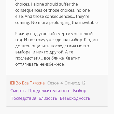
choices. I alone should suffer the
consequences of those choices, no one
else. And those consequences… they're
coming. No more prolonging the inevitable.
Я живу под угрозой смерти уже целый
год. И поэтому уже сделал выбор. Я один
должен ощутить последствия моего
выбора, и никто другой. А те
последствия... все ближе. Хватит
оттягивать неизбежное.
Во Все Тяжкие
Сезон 4
Эпизод 12
Смерть
Продолжительность
Выбор
Последствия
Близость
Безысходность