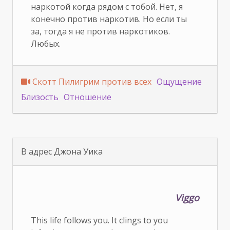
наркотой когда рядом с тобой. Нет, я
конечно против наркотив. Но если ты
за, тогда я не против наркотиков.
Любых.
Скотт Пилигрим против всех
Ощущение
Близость
Отношение
В адрес Джона Уика
Viggo
This life follows you. It clings to you