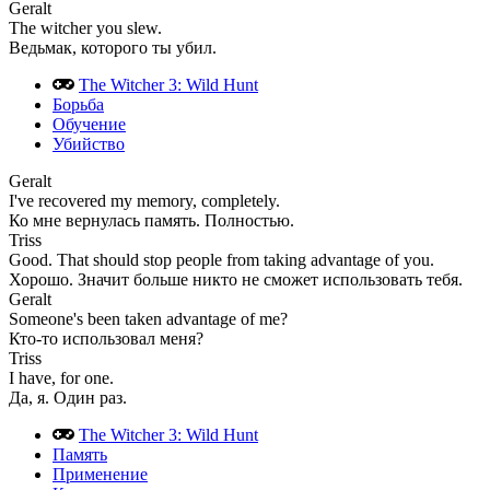
Geralt
The witcher you slew.
Ведьмак, которого ты убил.
The Witcher 3: Wild Hunt
Борьба
Обучение
Убийство
Geralt
I've recovered my memory, completely.
Ко мне вернулась память. Полностью.
Triss
Good. That should stop people from taking advantage of you.
Хорошо. Значит больше никто не сможет использовать тебя.
Geralt
Someone's been taken advantage of me?
Кто-то использовал меня?
Triss
I have, for one.
Да, я. Один раз.
The Witcher 3: Wild Hunt
Память
Применение