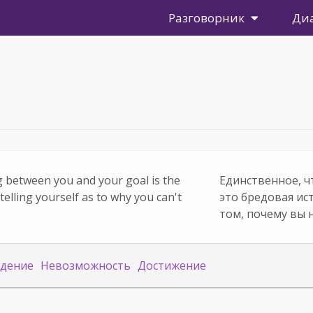
Разговорник
Ди
g between you and your goal is the
Единственное, ч
telling yourself as to why you can't
это бредовая ис
том, почему вы 
дение
Невозможность
Достижение