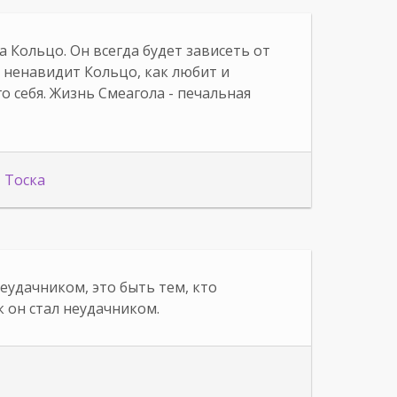
а Кольцо. Он всегда будет зависеть от
и ненавидит Кольцо, как любит и
о себя. Жизнь Смеагола - печальная
Тоска
неудачником, это быть тем, кто
к он стал неудачником.