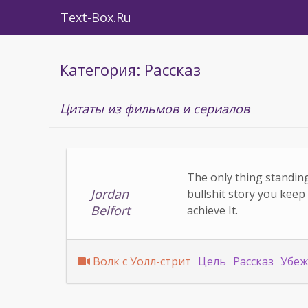
Text-Box.Ru
Категория: Рассказ
Цитаты из фильмов и сериалов
The only thing standin
Jordan
bullshit story you keep 
Belfort
achieve It.
Волк с Уолл-стрит
Цель
Рассказ
Убеж