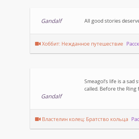
Gandalf
All good stories deserv
Хоббит: Нежданное путешествие
Расс
Smeagol’s life is a sad
called. Before the Ring
Gandalf
Властелин колец: Братство кольца
Ра