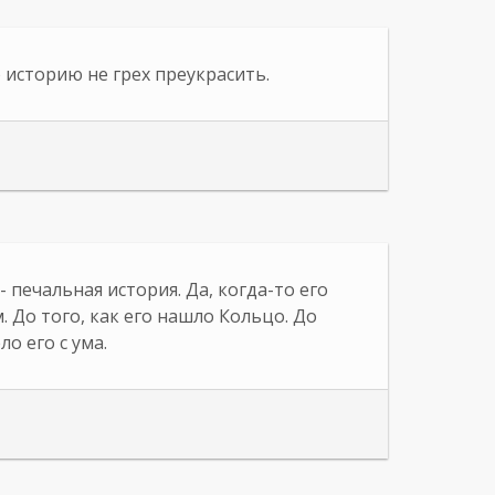
историю не грех преукрасить.
 печальная история. Да, когда-то его
. До того, как его нашло Кольцо. До
ло его с ума.