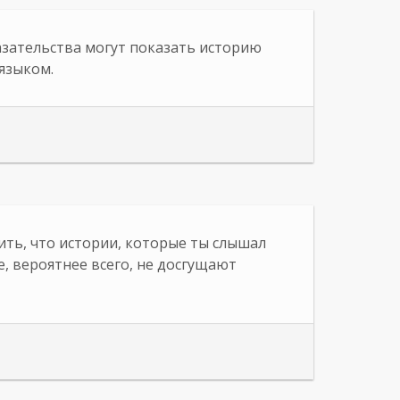
зательства могут показать историю
языком.
рить, что истории, которые ты слышал
е, вероятнее всего, не досгущают