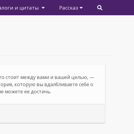
алоги и цитаты
Рассказ
то стоит между вами и вашей целью, —
тория, которую вы вдалбливаете себе о
не можете ее достичь.