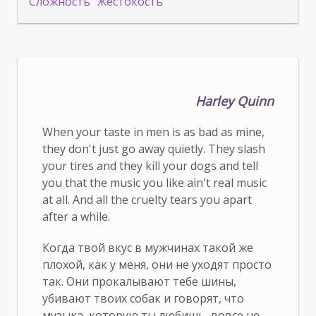
Сложность
Жестокость
Harley Quinn
When your taste in men is as bad as mine,
they don't just go away quietly. They slash
your tires and they kill your dogs and tell
you that the music you like ain't real music
at all. And all the cruelty tears you apart
after a while.
Когда твой вкус в мужчинах такой же
плохой, как у меня, они не уходят просто
так. Они прокалывают тебе шины,
убивают твоих собак и говорят, что
музыка, которую ты любишь, вовсе не