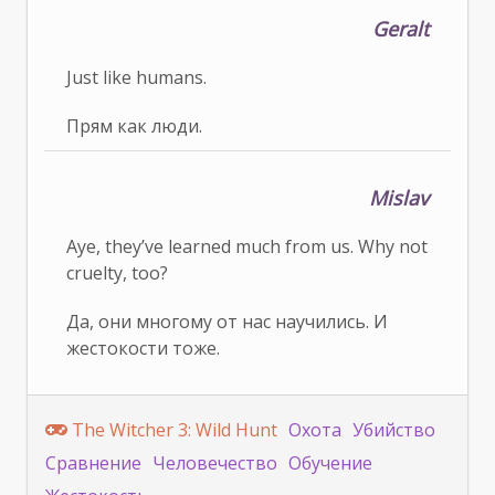
Geralt
Just like humans.
Прям как люди.
Mislav
Aye, they’ve learned much from us. Why not
cruelty, too?
Да, они многому от нас научились. И
жестокости тоже.
The Witcher 3: Wild Hunt
Охота
Убийство
Сравнение
Человечество
Обучение