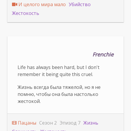
И целого мира мало
Убийство
Жестокость
Frenchie
Life has always been hard, but I don't
remember it being quite this cruel.
Жизнь всегда была тяжелой, но я не
помню, чтобы она была настолько
жестокой.
Пацаны
Сезон 2
Эпизод 7
Жизнь