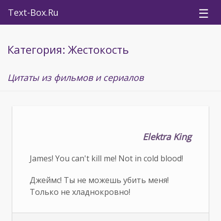
☰
Text-Box.Ru
Категория: Жестокость
Цитаты из фильмов и сериалов
Elektra King
James! You can't kill me! Not in cold blood!
Джеймс! Ты не можешь убить меня!
Только не хладнокровно!