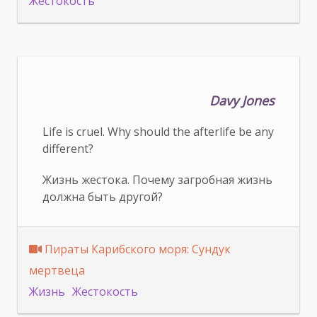
Жестокость
Davy Jones
Life is cruel. Why should the afterlife be any
different?
Жизнь жестока. Почему загробная жизнь
должна быть другой?
Пираты Карибского моря: Сундук
мертвеца
Жизнь
Жестокость