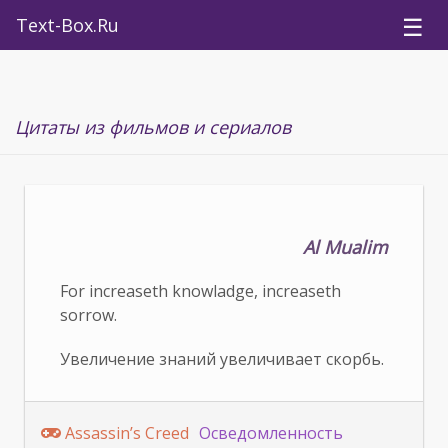
☰
Text-Box.Ru
Цитаты из фильмов и сериалов
Al Mualim
For increaseth knowladge, increaseth
sorrow.
Увеличение знаний увеличивает скорбь.
Assassin’s Creed
Осведомленность