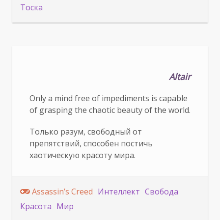
Тоска
Altair
Only a mind free of impediments is capable
of grasping the chaotic beauty of the world.
Только разум, свободный от
препятствий, способен постичь
хаотическую красоту мира.
Assassin’s Creed
Интеллект
Свобода
Красота
Мир