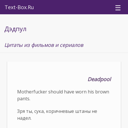
☰
Text-Box.Ru
Дэдпул
Цитаты из фильмов и сериалов
Deadpool
Motherfucker should have worn his brown
pants.
Зря ты, сука, коричневые штаны не
надел.