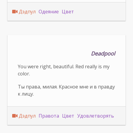
Дэдпул
Одеяние
Цвет
Deadpool
You were right, beautiful. Red really is my
color.
Ты права, милая. Красное мне и в правду
к лицу.
Дэдпул
Правота
Цвет
Удовлетворять