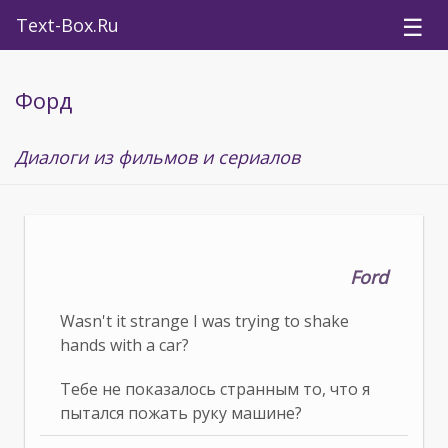
☰
Text-Box.Ru
Форд
Диалоги из фильмов и сериалов
Ford
Wasn't it strange I was trying to shake
hands with a car?
Тебе не показалось странным то, что я
пытался пожать руку машине?