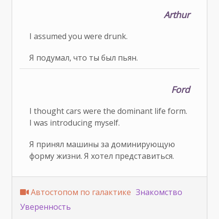
Arthur
I assumed you were drunk.
Я подумал, что ты был пьян.
Ford
I thought cars were the dominant life form.
I was introducing myself.
Я принял машины за доминирующую
форму жизни. Я хотел представиться.
Автостопом по галактике
Знакомство
Уверенность